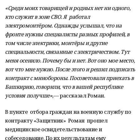
«Среди моих товарищей и родных нет ни одного,
кто служит в зоне СВО. Я работал
электромонтёром. Однажды услышал, что на
фронте нужны специалисты разных профилей, в
том числе электрики, монтёры и другие
специальности, связанные с электричеством. Тут
меня осенило. Почему бы и нет. Вот оно мое место,
вот что мне нужно. После этого и решил подписать
контракт с минобороны. Посоветовали приехать в
Башкирию, говорили, что в вашей республике
условия получше»
,— рассказал Роман.
В пункте отбора граждан на военную службу по
контракту «Защитник» Роман прошел
медицинское освидетельствование и
собеседование. По их результатам ему