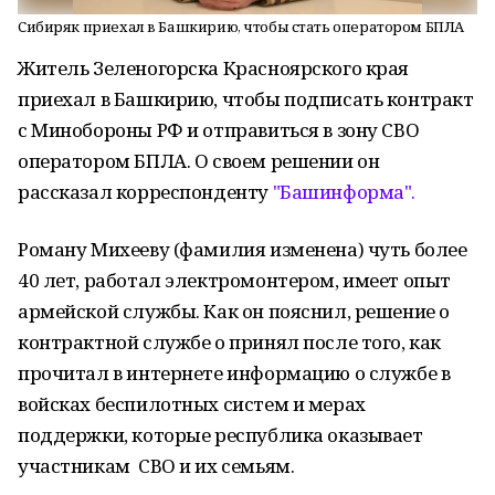
Сибиряк приехал в Башкирию, чтобы стать оператором БПЛА
Житель Зеленогорска Красноярского края
приехал в Башкирию, чтобы подписать контракт
с Минобороны РФ и отправиться в зону СВО
оператором БПЛА. О своем решении он
рассказал корреспонденту
"Башинформа".
Роману Михееву (фамилия изменена) чуть более
40 лет, работал электромонтером, имеет опыт
армейской службы. Как он пояснил, решение о
контрактной службе о принял после того, как
прочитал в интернете информацию о службе в
войсках беспилотных систем и мерах
поддержки, которые республика оказывает
участникам СВО и их семьям.