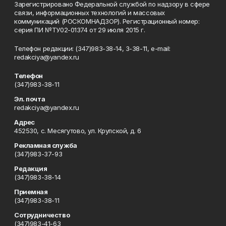
Зарегистрировано Федеральной службой по надзору в сфере
связи, информационных технологий и массовых
коммуникаций (РОСКОМНАДЗОР). Регистрационный номер:
серия ПИ №ТУ02-01374 от 29 июля 2015 г.
Телефон редакции: (347)983-38-14, 3-38-11, e-mail:
redakciya@yandex.ru
Телефон
(347)983-38-11
Эл. почта
redakciya@yandex.ru
Адрес
452530, с. Месягутово, ул. Крупской, д. 6
Рекламная служба
(347)983-37-93
Редакция
(347)983-38-14
Приемная
(347)983-38-11
Сотрудничество
(347)983-41-63