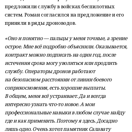
предложили службу в войсках беспилотных
систем. Роман согласился на предложение и его
приняли в ряды дроноводов.
«Оно и понятно — пальцы у меня точные, а зрение
острое. Мне всё подробно объяснили. Оказывается,
контракт можно подписать на один год, после
истечения срока могу уволиться или продлить
службу. Операторы дронов работают
на безопасном расстоянии от линии боевого
соприкосновения, есть хорошие выплаты.
В общем, меня всё устраивает. Да и всегда
интересно узнать что-то новое. А мои
профессиональные навыки в любом случае найду
где и как применить. Поэтому я здесь. Досадно
лишь одно. Очень хотел памятник Салавату