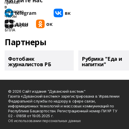
Читайте нас
Партнеры
Фотобанк
Рубрика "Еда и
журналистов РБ
напитки"
© 2026 Сайт издания "Дуванский вестник"
Газета «Дуванский вестник» зарегистрирована в Управлении
Федеральной службы по надзору в сфере связи,
информационных технологий и массовых коммуникаций по
Республике Башкортостан. Регистрационный номер ПИ № ТУ
02 - 01858 от 19.05.2025 г.
Об использовании персональных данных