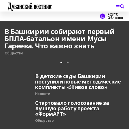
+28 °С
Облачно
В Башкирии собирают первый
БПЛА-батальон имени Мусы
Гареева. Что важно знать
Общество
В детские сады Башкирии
поступили новые методические
комплекты «Живое слово»
Новости
Стартовало голосование за
лучшую работу проекта
«ФормАРТ»
Общество