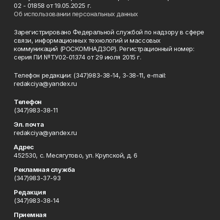
02 - 01858 от 19.05.2025 г.
Об использовании персональных данных
Зарегистрировано Федеральной службой по надзору в сфере
связи, информационных технологий и массовых
коммуникаций (РОСКОМНАДЗОР). Регистрационный номер:
серия ПИ №ТУ02-01374 от 29 июля 2015 г.
Телефон редакции: (347)983-38-14, 3-38-11, e-mail:
redakciya@yandex.ru
Телефон
(347)983-38-11
Эл. почта
redakciya@yandex.ru
Адрес
452530, с. Месягутово, ул. Крупской, д. 6
Рекламная служба
(347)983-37-93
Редакция
(347)983-38-14
Приемная