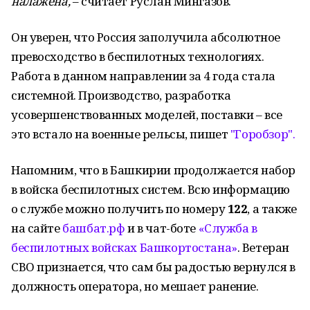
налажена,
– считает Руслан Мингазов.
Он уверен, что Россия заполучила абсолютное
превосходство в беспилотных технологиях.
Работа в данном направлении за 4 года стала
системной. Производство, разработка
усовершенствованных моделей, поставки – все
это встало на военные рельсы, пишет
"Горобзор".
Напомним, что в Башкирии продолжается набор
в войска беспилотных систем. Всю информацию
о службе можно получить по номеру
122
, а также
на сайте
башбат.рф
и в чат-боте
«Служба в
беспилотных войсках Башкортостана»
. Ветеран
СВО признается, что сам бы радостью вернулся в
должность оператора, но мешает ранение.