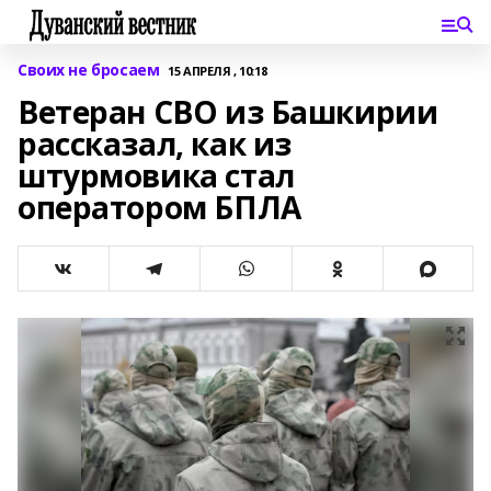
Своих не бросаем
15 АПРЕЛЯ , 10:18
Ветеран СВО из Башкирии
рассказал, как из
штурмовика стал
оператором БПЛА