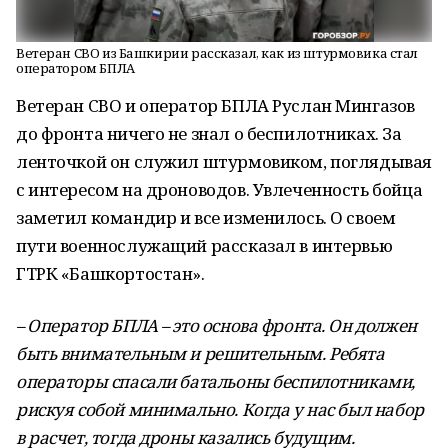
Ветеран СВО из Башкирии рассказал, как из штурмовика стал
оператором БПЛА
Ветеран СВО и оператор БПЛА Руслан Мингазов
до фронта ничего не знал о беспилотниках. За
ленточкой он служил штурмовиком, поглядывая
с интересом на дроноводов. Увлеченность бойца
заметил командир и все изменилось. О своем
пути военнослужащий рассказал в интервью
ГТРК «Башкортостан».
– Оператор БПЛА – это основа фронта. Он должен
быть внимательным и решительным. Ребята
операторы спасали батальоны беспилотниками,
рискуя собой минимально. Когда у нас был набор
в расчет, тогда дроны казались будущим.