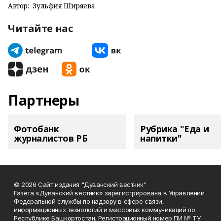
Автор:
Зульфия Ширяева
Читайте нас
Партнеры
Фотобанк
Рубрика "Еда и
журналистов РБ
напитки"
© 2026 Сайт издания "Дуванский вестник"
Газета «Дуванский вестник» зарегистрирована в Управлении
Федеральной службы по надзору в сфере связи,
информационных технологий и массовых коммуникаций по
Республике Башкортостан. Регистрационный номер ПИ № ТУ