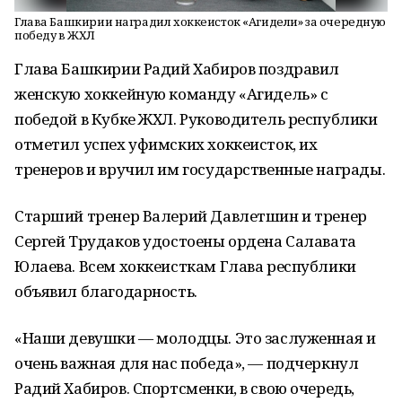
Глава Башкирии наградил хоккеисток «Агидели» за очередную
победу в ЖХЛ
Глава Башкирии Радий Хабиров поздравил
женскую хоккейную команду «Агидель» с
победой в Кубке ЖХЛ. Руководитель республики
отметил успех уфимских хоккеисток, их
тренеров и вручил им государственные награды.
Старший тренер Валерий Давлетшин и тренер
Сергей Трудаков удостоены ордена Салавата
Юлаева. Всем хоккеисткам Глава республики
объявил благодарность.
«Наши девушки — молодцы. Это заслуженная и
очень важная для нас победа», — подчеркнул
Радий Хабиров. Спортсменки, в свою очередь,