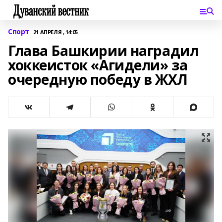
Спорт
21 АПРЕЛЯ , 14:05
Глава Башкирии наградил
хоккеисток «Агидели» за
очередную победу в ЖХЛ