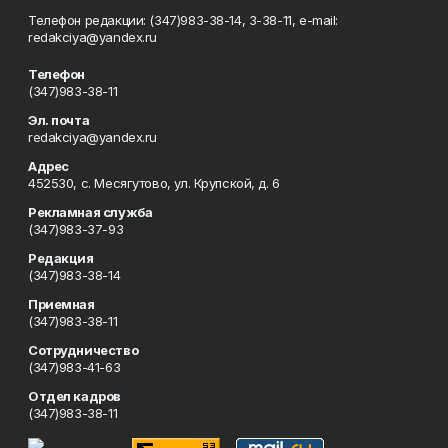
Телефон редакции: (347)983-38-14, 3-38-11, e-mail:
redakciya@yandex.ru
Телефон
(347)983-38-11
Эл. почта
redakciya@yandex.ru
Адрес
452530, с. Месягутово, ул. Крупской, д. 6
Рекламная служба
(347)983-37-93
Редакция
(347)983-38-14
Приемная
(347)983-38-11
Сотрудничество
(347)983-41-63
Отдел кадров
(347)983-38-11