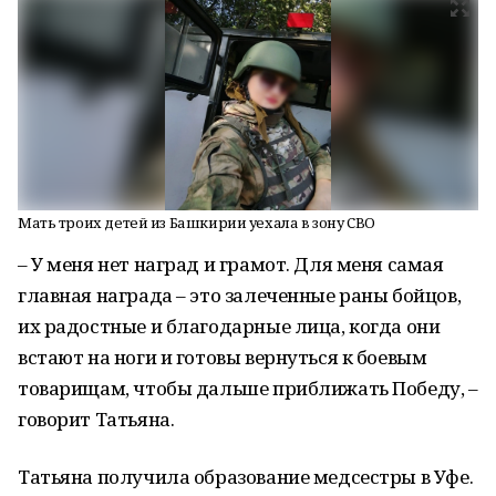
Мать троих детей из Башкирии уехала в зону СВО
– У меня нет наград и грамот. Для меня самая
главная награда – это залеченные раны бойцов,
их радостные и благодарные лица, когда они
встают на ноги и готовы вернуться к боевым
товарищам, чтобы дальше приближать Победу, –
говорит Татьяна.
Татьяна получила образование медсестры в Уфе.