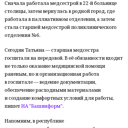
Сначала работала медсестрой в 22-й больнице
столицы, затем вернулась в родной город, где
работала в паллиативном отделении, а затем
стала старшей медсестрой поликлинического
отделения № 6.
Сегодня Татьяна — старшая медсестра
госпиталя на передовой. В её обязанности входит
не только оказание медицинской помощи
раненым, но и организационная работа
в госпитале — ведение документации,
обеспечение расходными материалами
и создание комфортных условий для работы,
пишет
ИА "Башинформ"
.
Напомним, в республике