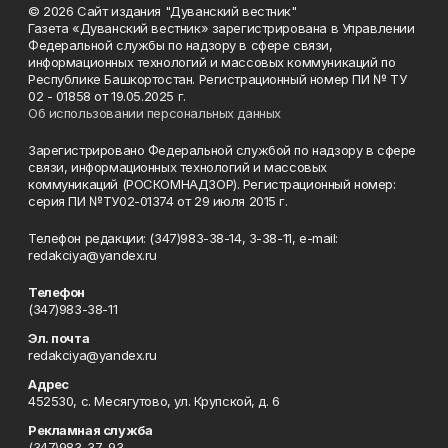
© 2026 Сайт издания "Дуванский вестник"
Газета «Дуванский вестник» зарегистрирована в Управлении
Федеральной службы по надзору в сфере связи,
информационных технологий и массовых коммуникаций по
Республике Башкортостан. Регистрационный номер ПИ № ТУ
02 - 01858 от 19.05.2025 г.
Об использовании персональных данных
Зарегистрировано Федеральной службой по надзору в сфере
связи, информационных технологий и массовых
коммуникаций (РОСКОМНАДЗОР). Регистрационный номер:
серия ПИ №ТУ02-01374 от 29 июля 2015 г.
Телефон редакции: (347)983-38-14, 3-38-11, e-mail:
redakciya@yandex.ru
Телефон
(347)983-38-11
Эл. почта
redakciya@yandex.ru
Адрес
452530, с. Месягутово, ул. Крупской, д. 6
Рекламная служба
(347)983-37-93