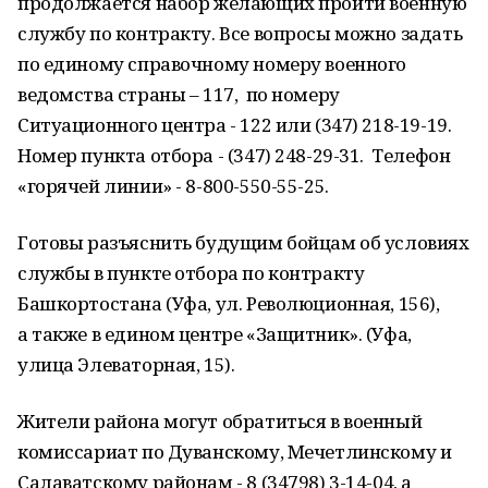
продолжается набор желающих пройти военную
службу по контракту. Все вопросы можно задать
по единому справочному номеру военного
ведомства страны – 117, по номеру
Ситуационного центра - 122 или (347) 218-19-19.
Номер пункта отбора - (347) 248-29-31. Телефон
«горячей линии» - 8-800-550-55-25.
Готовы разъяснить будущим бойцам об условиях
службы в пункте отбора по контракту
Башкортостана (Уфа, ул. Революционная, 156),
а также в едином центре «Защитник». (Уфа,
улица Элеваторная, 15).
Жители района могут обратиться в военный
комиссариат по Дуванскому, Мечетлинскому и
Салаватскому районам - 8 (34798) 3-14-04, а