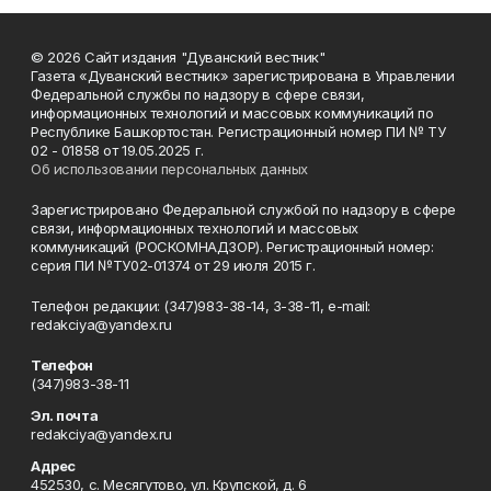
© 2026 Сайт издания "Дуванский вестник"
Газета «Дуванский вестник» зарегистрирована в Управлении
Федеральной службы по надзору в сфере связи,
информационных технологий и массовых коммуникаций по
Республике Башкортостан. Регистрационный номер ПИ № ТУ
02 - 01858 от 19.05.2025 г.
Об использовании персональных данных
Зарегистрировано Федеральной службой по надзору в сфере
связи, информационных технологий и массовых
коммуникаций (РОСКОМНАДЗОР). Регистрационный номер:
серия ПИ №ТУ02-01374 от 29 июля 2015 г.
Телефон редакции: (347)983-38-14, 3-38-11, e-mail:
redakciya@yandex.ru
Телефон
(347)983-38-11
Эл. почта
redakciya@yandex.ru
Адрес
452530, с. Месягутово, ул. Крупской, д. 6