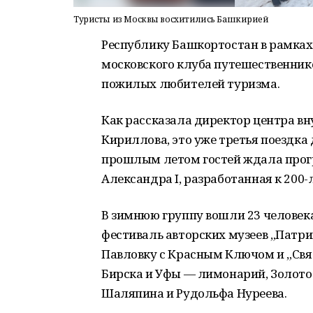
Туристы из Москвы восхитились Башкирией
Республику Башкортостан в рамках
московского клуба путешественник
пожилых любителей туризма.
Как рассказала директор центра в
Кириллова, это уже третья поездка
прошлым летом гостей ждала прог
Александра I, разработанная к 200
В зимнюю группу вошли 23 человек
фестиваль авторских музеев „Патри
Павловку с Красным Ключом и „Св
Бирска и Уфы — лимонарий, Золото 
Шаляпина и Рудольфа Нуреева.