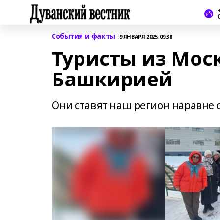
+
События и факты
9 ЯНВАРЯ 2025, 09:38
Туристы из Мос
Башкирией
Они ставят наш регион наравне