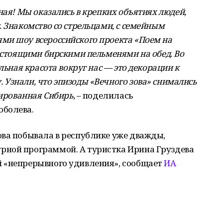
ная! Мы оказались в крепких объятиях людей,
. Знакомство со стрельцами, с семейным
ми шоу всероссийского проекта «Поем на
настоящими бирскими пельменями на обед. Во
льная красота вокруг нас — это декорации к
Узнали, что эпизоды «Вечного зова» снимались
лированная Сибирь,
– поделилась
оболева.
ова побывала в республике уже дважды,
рной программой. А туристка Ирина Груздева
 «непрерывного удивления», сообщает
ИА