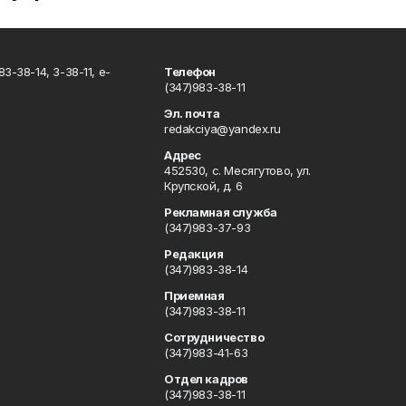
3-38-14, 3-38-11, e-
Телефон
(347)983-38-11
Эл. почта
redakciya@yandex.ru
Адрес
452530, с. Месягутово, ул.
Крупской, д. 6
Рекламная служба
(347)983-37-93
Редакция
(347)983-38-14
Приемная
(347)983-38-11
Сотрудничество
(347)983-41-63
Отдел кадров
(347)983-38-11