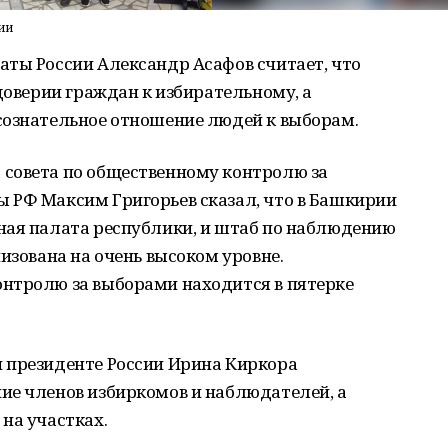
ии
аты России Александр Асафов считает, что
 доверии граждан к избирательному, а
сознательное отношение людей к выборам.
совета по общественному контролю за
 РФ Максим Григорьев сказал, что в Башкирии
ная палата республики, и штаб по наблюдению
изована на очень высоком уровне.
нтролю за выборами находится в пятерке
 президенте России Ирина Киркора
ие членов избиркомов и наблюдателей, а
на участках.