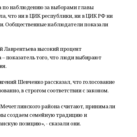
а по наблюдению за выборами главы
, что ни в ЦИК республики, ни в ЦИК РФ ни
ли. Ообщественные наблюдатели показали
й Лаврентьева высокий процент
 – показатель того, что люди выбирают
ия.
гений Шевченко рассказал, что голосование
ованно, в строгом соответствии с законом.
 Мечетлинского района считают, принимали
 мы создаем семейную традицию и
нскую позицию», - сказали они.