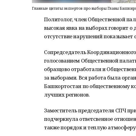
Главные цитаты экспертов про выборы Главы Башкир
Политолог, член Общественной пал
высокая явка на выборах говорит о
отсутствие нарушений показывает 
Сопредседатель Координационного 
голосованием Общественной палаты
образцово отработали и Обществен
за выборами. Вся работа была орган
Башкортостан по общественному ко
лучших регионов.
Заместитель председателя СПЧ при
подчеркнула ответсвенное отношен
также порядок и теплую атмосферу 