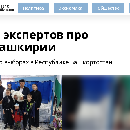
18 °С
Политика
Экономика
Общество
Облачно
 экспертов про
Башкирии
о выборах в Республике Башкортостан