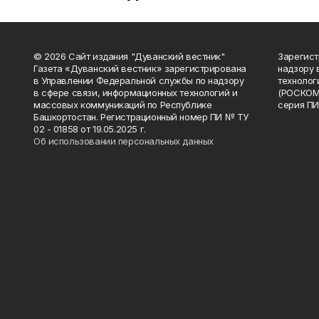
© 2026 Сайт издания "Дуванский вестник"
Зарегист
Газета «Дуванский вестник» зарегистрирована
надзору 
в Управлении Федеральной службы по надзору
технолог
в сфере связи, информационных технологий и
(РОСКОМ
массовых коммуникаций по Республике
серия ПИ
Башкортостан. Регистрационный номер ПИ № ТУ
02 - 01858 от 19.05.2025 г.
Об использовании персональных данных