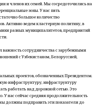
ии и членов их семей. Мы сосредоточились на
еренциальные зоны. У нас пять
статочно большое количество
в. Активно ведем кластерную политику, в
омики разных муниципалитетов, предприятий
сти.
л важность сотрудничества с зарубежными
ношений с Узбекистаном, Белоруссией,
альных проектов, обозначенных Президентом.
кую инфраструктуру, инфраструктуру
ть работать над дорожной сетью. Это
о. У нас сейчас средняя продолжительность
а мы должны подправить эти показатели до