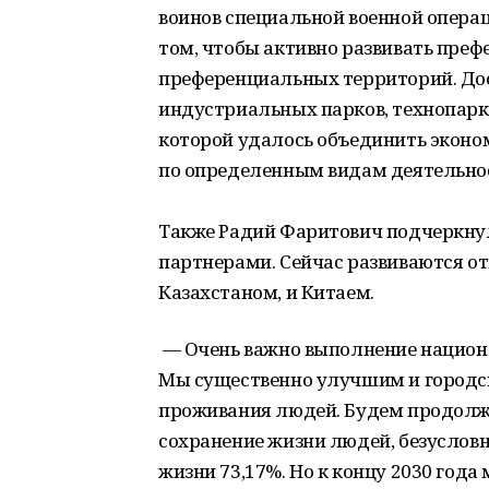
воинов специальной военной операц
том, чтобы активно развивать преф
преференциальных территорий. До
индустриальных парков, технопарко
которой удалось объединить экон
по определенным видам деятельно
Также Радий Фаритович подчеркну
партнерами. Сейчас развиваются от
Казахстаном, и Китаем.
— Очень важно выполнение национ
Мы существенно улучшим и городс
проживания людей. Будем продолжа
сохранение жизни людей, безусловн
жизни 73,17%. Но к концу 2030 год