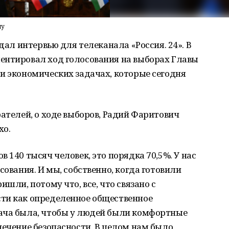
лу
 дал интервью для телеканала «Россия. 24». В
ентировал ход голосования на выборах Главы
и экономических задачах, которые сегодня
рателей, о ходе выборов, Радий Фаритович
хо.
 140 тысяч человек, это порядка 70,5%. У нас
сования. И мы, собственно, когда готовили
ишли, потому что, все, что связано с
ти как определенное общественное
ача была, чтобы у людей были комфортные
печение безопасности. В целом нам было