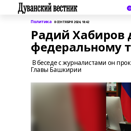
Политика
8 СЕНТЯБРЯ 2024, 18:42
Радий Хабиров 
федеральному т
В беседе с журналистами он про
Главы Башкирии