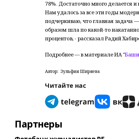
78%. Достаточно много делается и
Нам удалось за все эти годы модер
подчеркиваю, что главная задача —
образом шла по какой-то накатанно
процентов, - рассказал Радий Хаби
Подробнее — в материале ИА "
Баши
Автор:
Зульфия Ширяева
Читайте нас
Партнеры