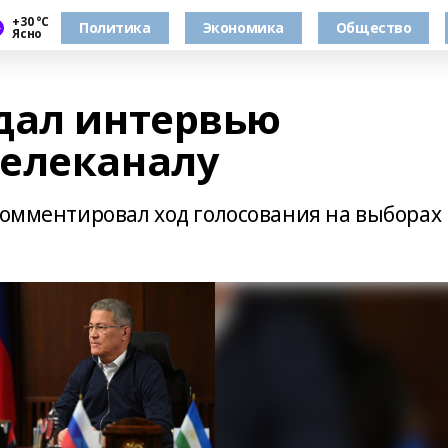
+30 °С
Политика
Экономика
Общество
Ясно
дал интервью
елеканалу
комментировал ход голосования на выборах