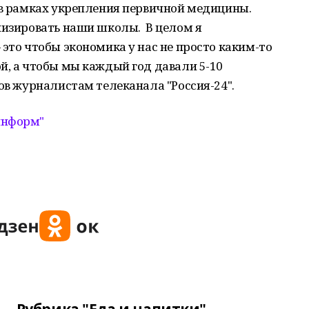
 в рамках укрепления первичной медицины.
низировать наши школы. В целом я
 это чтобы экономика у нас не просто каким-то
й, а чтобы мы каждый год давали 5-10
ров журналистам телеканала "Россия-24".
нформ"