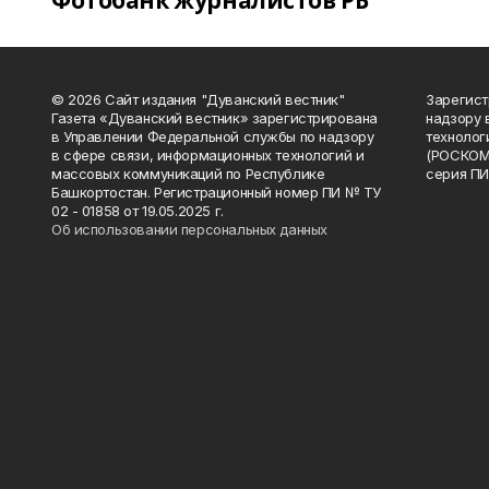
Фотобанк журналистов РБ
© 2026 Сайт издания "Дуванский вестник"
Зарегист
Газета «Дуванский вестник» зарегистрирована
надзору 
в Управлении Федеральной службы по надзору
технолог
в сфере связи, информационных технологий и
(РОСКОМ
массовых коммуникаций по Республике
серия ПИ
Башкортостан. Регистрационный номер ПИ № ТУ
02 - 01858 от 19.05.2025 г.
Об использовании персональных данных