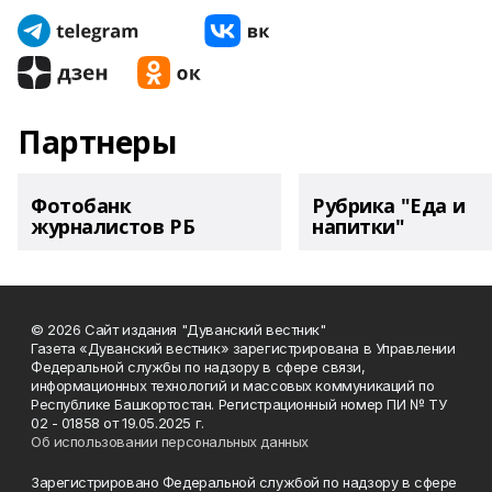
Партнеры
Фотобанк
Рубрика "Еда и
журналистов РБ
напитки"
© 2026 Сайт издания "Дуванский вестник"
Газета «Дуванский вестник» зарегистрирована в Управлении
Федеральной службы по надзору в сфере связи,
информационных технологий и массовых коммуникаций по
Республике Башкортостан. Регистрационный номер ПИ № ТУ
02 - 01858 от 19.05.2025 г.
Об использовании персональных данных
Зарегистрировано Федеральной службой по надзору в сфере