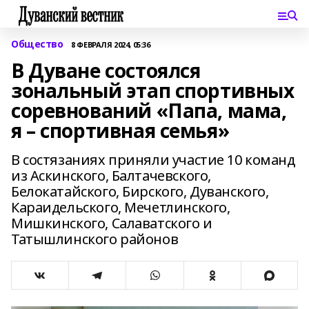
Общество
8 ФЕВРАЛЯ 2024, 05:36
В Дуване состоялся
зональный этап спортивных
соревнований «Папа, мама,
я – спортивная семья»
В состязаниях приняли участие 10 команд
из Аскинского, Балтачевского,
Белокатайского, Бирского, Дуванского,
Караидельского, Мечетлинского,
Мишкинского, Салаватского и
Татышлинского районов