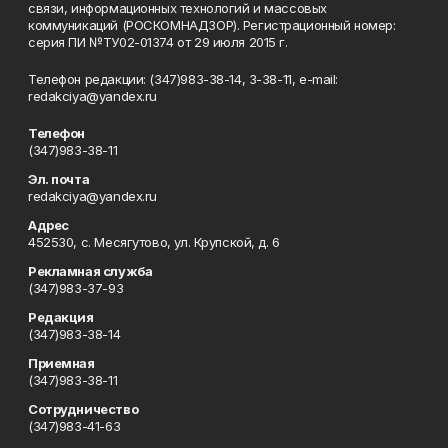
связи, информационных технологий и массовых
коммуникаций (РОСКОМНАДЗОР). Регистрационный номер:
серия ПИ №ТУ02-01374 от 29 июля 2015 г.
Телефон редакции: (347)983-38-14, 3-38-11, e-mail:
redakciya@yandex.ru
Телефон
(347)983-38-11
Эл. почта
redakciya@yandex.ru
Адрес
452530, с. Месягутово, ул. Крупской, д. 6
Рекламная служба
(347)983-37-93
Редакция
(347)983-38-14
Приемная
(347)983-38-11
Сотрудничество
(347)983-41-63