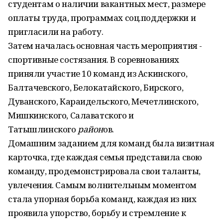
студентам о наличии вакантных мест, размере
оплаты труда, программах соц.поддержки и
пригласили на работу.
Затем началась основная часть мероприятия -
спортивные состязания. В соревнованиях
приняли участие 10 команд из Аскинского,
Балтачевского, Белокатайского, Бирского,
Дуванского, Караидельского, Мечетлинского,
Мишкинского, Салаватского и
Татышлинского
район
ов.
Домашним заданием для команд была визитная
карточка, где каждая семья представила свою
команду, продемонстрировала свои таланты,
увлечения. Самым волнительным моментом
стала упорная борьба команд, каждая из них
проявила упорство, борьбу и стремление к