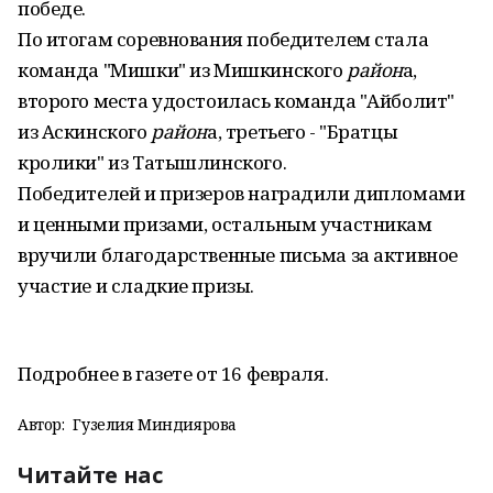
победе.
По итогам соревнования победителем стала
команда "Мишки" из Мишкинского
район
а,
второго места удостоилась команда "Айболит"
из Аскинского
район
а, третьего - "Братцы
кролики" из Татышлинского.
Победителей и призеров наградили дипломами
и ценными призами, остальным участникам
вручили благодарственные письма за активное
участие и сладкие призы.
Подробнее в газете от 16 февраля.
Автор:
Гузелия Миндиярова
Читайте нас