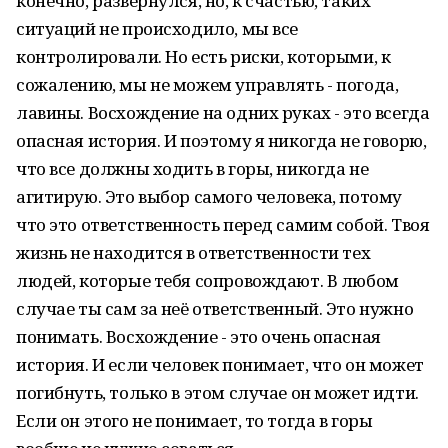
конечно, развернулся, но, к счастью, таких
ситуаций не происходило, мы все
контролировали. Но есть риски, которыми, к
сожалению, мы не можем управлять - погода,
лавины. Восхождение на одних руках - это всегда
опасная история. И поэтому я никогда не говорю,
что все должны ходить в горы, никогда не
агитирую. Это выбор самого человека, потому
что это ответственность перед самим собой. Твоя
жизнь не находится в ответственности тех
людей, которые тебя сопровождают. В любом
случае ты сам за неё ответственный. Это нужно
понимать. Восхождение - это очень опасная
история. И если человек понимает, что он может
погибнуть, только в этом случае он может идти.
Если он этого не понимает, то тогда в горы