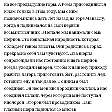
на все предыдущие горы. А Рома присоединился
к нам только в этом году. Мы с ним
познакомились пять лет назад на горе Манаслу,
когда я поднимался на свой первый
восьмитысячник. В Непале мы нанимали семь
шерпов. Это непальская народность, которая
обладает геном высоты. Они родились в горах,
прекрасно себя там чувствуют. Два шерпа
сопровождали нас постоянно и пять шерпов
всегда уходили вперёд, чтобы к нашему приходу
разбить лагерь, приготовить быт, растопить лёд,
готовить еду и так далее. С одним я был
соединён. Он нёс мой кислородный баллон, а нас
соединял шланг, через который мне поступал
кислород. Второй был проводником. Наш
главный шерп поднялся со мной в