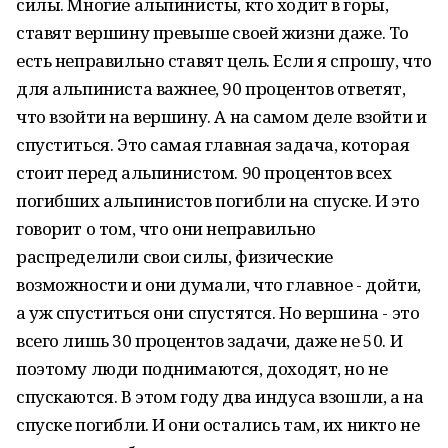
силы. Многие альпинисты, кто ходит в горы,
ставят вершину превыше своей жизни даже. То
есть неправильно ставят цель. Если я спрошу, что
для альпиниста важнее, 90 процентов ответят,
что взойти на вершину. А на самом деле взойти и
спуститься. Это самая главная задача, которая
стоит перед альпинистом. 90 процентов всех
погибших альпинистов погибли на спуске. И это
говорит о том, что они неправильно
распределили свои силы, физические
возможности и они думали, что главное - дойти,
а уж спуститься они спустятся. Но вершина - это
всего лишь 30 процентов задачи, даже не 50. И
поэтому люди поднимаются, доходят, но не
спускаются. В этом году два индуса взошли, а на
спуске погибли. И они остались там, их никто не