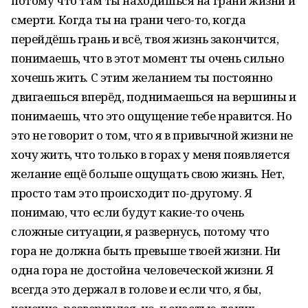
потому что там ты находишься на грани жизни и
смерти. Когда ты на грани чего-то, когда
перейдёшь грань и всё, твоя жизнь закончится,
понимаешь, что в этот момент ты очень сильно
хочешь жить. С этим желанием ты постоянно
двигаешься вперёд, поднимаешься на вершины и
понимаешь, что это ощущение тебе нравится. Но
это не говорит о том, что я в привычной жизни не
хочу жить, что только в горах у меня появляется
желание ещё больше ощущать свою жизнь. Нет,
просто там это происходит по-другому. Я
понимаю, что если будут какие-то очень
сложные ситуации, я развернусь, потому что
гора не должна быть превыше твоей жизни. Ни
одна гора не достойна человеческой жизни. Я
всегда это держал в голове и если что, я бы,