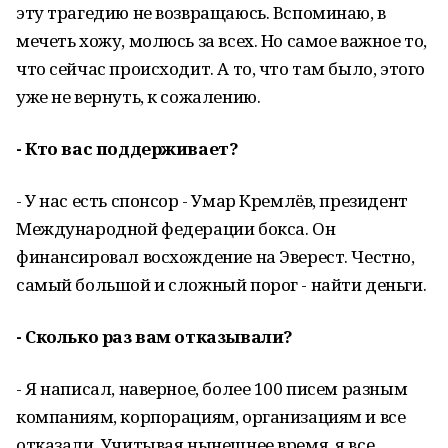
эту трагедию не возвращаюсь. Вспоминаю, в
мечеть хожу, молюсь за всех. Но самое важное то,
что сейчас происходит. А то, что там было, этого
уже не вернуть, к сожалению.
- Кто вас поддерживает?
- У нас есть спонсор - Умар Кремлёв, президент
Международной федерации бокса. Он
финансировал восхождение на Эверест. Честно,
самый большой и сложный порог - найти деньги.
- Сколько раз вам отказывали?
- Я написал, наверное, более 100 писем разным
компаниям, корпорациям, организациям и все
отказали. Учитывая нынешнее время, я все