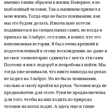
именно таким образом в жизни. Наверное, я не
шаблонный человек. Так альпинизм пришел в
мою жизнь. Тогда еще не было понимания, как
мы это будем делать. Изначально хотели
подниматься на специальных санях, но когда я
приехал на Эльбрус, сел в них, я понял, что это
невозможная история. Я был очень крепкий и
подготовленный к этому восхождению, но даже я
не смог элементарно сдвинуть с места эти сани.
Поэтому я взял ледоруб и попробовал пойти. Мы
тогда уже понимали, что никто никогда на руках
не ходил на Эльбрус. Но не было понимания,
сколько я смогу пройти на руках. Человек ведь не
предназначен для этого. Руки не предназначены
для того, чтобы на них ходить по природе,
человек на ногах ходит. А здесь еще и такие