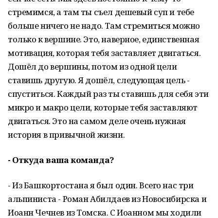
стремимся, а там ты съел дешевый суп и тебе
больше ничего не надо. Там стремиться можно
только к вершине. Это, наверное, единственная
мотивация, которая тебя заставляет двигаться.
Дошёл до вершины, потом из одной цели
ставишь другую. Я дошёл, следующая цель -
спуститься. Каждый раз ты ставишь для себя эти
микро и макро цели, которые тебя заставляют
двигаться. Это на самом деле очень нужная
история в привычной жизни.
- Откуда ваша команда?
- Из Башкортостана я был один. Всего нас три
альпиниста - Роман Абилдаев из Новосибирска и
Иоанн Чечнев из Томска. С Иоанном мы ходили