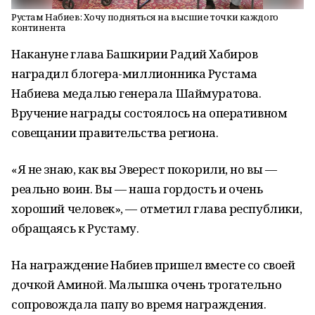
Рустам Набиев: Хочу подняться на высшие точки каждого
континента
Накануне глава Башкирии Радий Хабиров
наградил блогера-миллионника Рустама
Набиева медалью генерала Шаймуратова.
Вручение награды состоялось на оперативном
совещании правительства региона.
«Я не знаю, как вы Эверест покорили, но вы —
реально воин. Вы — наша гордость и очень
хороший человек», — отметил глава республики,
обращаясь к Рустаму.
На награждение Набиев пришел вместе со своей
дочкой Аминой. Малышка очень трогательно
сопровождала папу во время награждения.