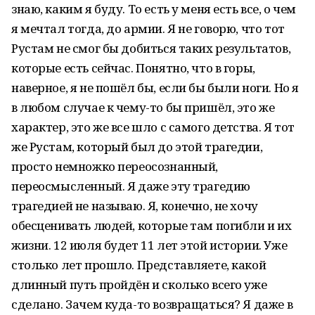
знаю, каким я буду. То есть у меня есть все, о чем
я мечтал тогда, до армии. Я не говорю, что тот
Рустам не смог бы добиться таких результатов,
которые есть сейчас. Понятно, что в горы,
наверное, я не пошёл бы, если бы были ноги. Но я
в любом случае к чему-то бы пришёл, это же
характер, это же все шло с самого детства. Я тот
же Рустам, который был до этой трагедии,
просто немножко переосознанный,
переосмысленный. Я даже эту трагедию
трагедией не называю. Я, конечно, не хочу
обесценивать людей, которые там погибли и их
жизни. 12 июля будет 11 лет этой истории. Уже
столько лет прошло. Представляете, какой
длинный путь пройдён и сколько всего уже
сделано. Зачем куда-то возвращаться? Я даже в