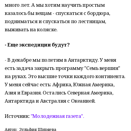
много лет. А мы хотим научить простым
казалось бы вещам - спускаться с бордюра,
подниматься и спускаться по лестницам,
выживать на коляске.
- Еще экспедиции будут?
- В декабре мы полетим в Антарктиду. У меня
есть задача закрыть программу "Семь вершин"
на руках. Это высшие точки каждого континента.
У меня сейчас есть: Африка, Южная Америка,
Азия и Евразия. Остались Северная Америка,
Антарктида и Австралия с Океанией.
Источник:
"Молодежная газета".
Автор:
Зульфия Ширяева