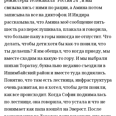
режиссёры телеканала "Россия 24", и мы
связывались с ними по рации, а Амина потом
записывала все на диктофон. И Индира
рассказывала, что Амина моё сообщение пять-
шесть раз переслушивала, плакала и говорила,
что больше папу в горы никогда не отпустит. Что
делать, чтобы дети хотя бы как-то поняли, что
ты делаешь? Я им обещал, что когда приеду, мы
вместе сходим на какую-то гору. И мы выбрали
шихан Торатау, буквально недавно съездили в
Ишимбайский район и вместе туда поднялись.
Понятно, что там есть лестница, инфраструктура
очень развитая, но я хотел, чтобы дети поняли,
как все происходит. Когда София поднималась
по лестнице, она говорила, что устала и что не
понимает как папа взошёл на Эверест. После