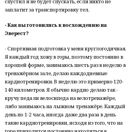
спустил и не будет спускать, если никто не
заплатит за транспортировку тел.
- Как вы готовились к восхождению на
Эверест?
- Спортивная подготовка у меня круглогодичная.
Я каждый год хожу в горы, поэтому постоянно в
хорошей форме, занимаюсь шесть раз в неделю в
тренажёрном зале, делаю каждодневные
кардиотренировки. В неделю это примерно 120-
140 километров. Я обычно кардио делаю так -
кручу педали велосипеда на велотренажёре,
либо занимаюсь на лыжном тренажёре. Каждый
день по 1-2 часа, иногда даже два раза в день
такие кардиотренировки, исходя из того, что на
горе приходится постоянно находиться в