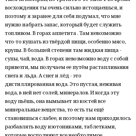
восхождения ты очень сильно истощаешься, и
поэтому я заранее для себя подумал, что мне
нужно набрать запас, который будет служить
топливом. В горах аппетита . Там невозможно
что-то кушать из твёрдой пищи, особенно мясо,
крупы. В большей степени там жидкая пища -
супы, чай, вода. В горах невозможно воду с собой
привезти, мы получаем ее путём растапливания
снега и льда. А снег и лёд - это
дистиллированная вода. Это пустая, неживая
вода, в ней нет солей, минералов. И когда эту
воду пьёшь, она вымывает из костей все
минеральные вещества, то есть ты ещё
становишься слабее, и поэтому нам приходилось
разбавлять воду изотониками, таблетками,
которые восполняют все необходимое.