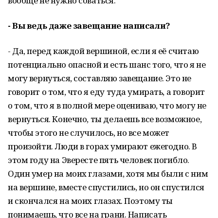
вообще не нужно соваться.
- Вы ведь даже завещание написали?
- Да, перед каждой вершиной, если я её считаю
потенциально опасной и есть шанс того, что я не
могу вернуться, составляю завещание. Это не
говорит о том, что я еду туда умирать, а говорит
о том, что я в полной мере оцениваю, что могу не
вернуться. Конечно, ты делаешь все возможное,
чтобы этого не случилось, но все может
произойти. Люди в горах умирают ежегодно. В
этом году на Эвересте пять человек погибло.
Один умер на моих глазами, хотя мы были с ним
на вершине, вместе спустились, но он спустился
и скончался на моих глазах. Поэтому ты
понимаешь, что все на грани. Написать