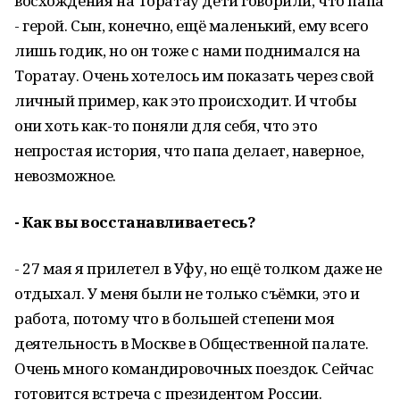
восхождения на Торатау дети говорили, что папа
- герой. Сын, конечно, ещё маленький, ему всего
лишь годик, но он тоже с нами поднимался на
Торатау. Очень хотелось им показать через свой
личный пример, как это происходит. И чтобы
они хоть как-то поняли для себя, что это
непростая история, что папа делает, наверное,
невозможное.
- Как вы восстанавливаетесь?
- 27 мая я прилетел в Уфу, но ещё толком даже не
отдыхал. У меня были не только съёмки, это и
работа, потому что в большей степени моя
деятельность в Москве в Общественной палате.
Очень много командировочных поездок. Сейчас
готовится встреча с президентом России.