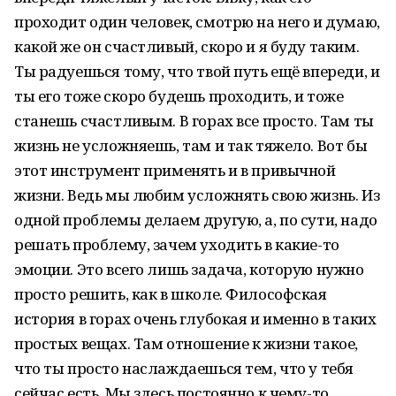
проходит один человек, смотрю на него и думаю,
какой же он счастливый, скоро и я буду таким.
Ты радуешься тому, что твой путь ещё впереди, и
ты его тоже скоро будешь проходить, и тоже
станешь счастливым. В горах все просто. Там ты
жизнь не усложняешь, там и так тяжело. Вот бы
этот инструмент применять и в привычной
жизни. Ведь мы любим усложнять свою жизнь. Из
одной проблемы делаем другую, а, по сути, надо
решать проблему, зачем уходить в какие-то
эмоции. Это всего лишь задача, которую нужно
просто решить, как в школе. Философская
история в горах очень глубокая и именно в таких
простых вещах. Там отношение к жизни такое,
что ты просто наслаждаешься тем, что у тебя
сейчас есть. Мы здесь постоянно к чему-то