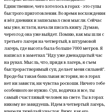
Единственное, чего хотелось в горах - это супы
быстрого приготовления. Во время восхождения
я вёл дневник и записывал свои мысли. Сейчас
мы уже, кстати, начали писать книгу. Думаю,
через год она уже выйдет. Помню, как мы шли с
третьего лагеря на четвертый, в штурмовой
лагерь, где высота была больше 7000 метров. Я
написал в заметках "Иду уже двенадцатый час
на руках. Мысль, что, придя в лагерь, я съем
быстрорастворимый суп, делает меня сильней".
Вроде бы такая банальная история, но в горах
нет ни зависти, ни чувства роскоши. Ничего тебе
особенного не нужно. Суп, водичка и все, ты
самый счастливый человек на свете. Ты в горах
никому не завидуешь. Идем в четвертый лагерь,
впереди тяжёлый участок. Вижу, как его