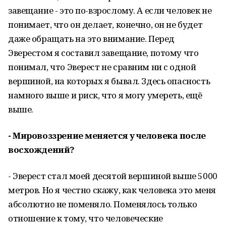
завещание - это по-взрослому. А если человек не
понимает, что он делает, конечно, он не будет
даже обращать на это внимание. Перед
Эверестом я составил завещание, потому что
понимал, что Эверест не сравним ни с одной
вершиной, на которых я бывал. Здесь опасность
намного выше и риск, что я могу умереть, ещё
выше.
- Мировоззрение меняется у человека после
восхождений?
- Эверест стал моей десятой вершиной выше 5000
метров. Но я честно скажу, как человека это меня
абсолютно не поменяло. Поменялось только
отношение к тому, что человеческие