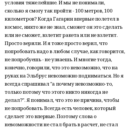
условия тяжелейшие. И мы не понимали,
сколько я смогу так пройти - 100 метров, 100
километров? Когда Гагарин впервые полетел в
космос, никто же не знал, сможет он это сделать
или не сможет, взлетит ракета или не взлетит.
Просто верили. И я тоже просто верил, что
попробовать надо в любом случае, как говорится,
не попробуешь - не узнаешь. И многие тогда,
конечно, говорили, что это невозможно, что на
руках на Эльбрус невозможно подниматься. Но я
всегда спрашивал "а почему невозможно-то,
только потому что этого никто никогда не
делал?". Я понимал, что это не причина, чтобы
не попробовать. Всегда есть человек, который
сделает это впервые. Поэтому слова о
невозможности не стал брать в расчет, не стал