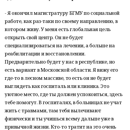
- Я окончил магистратуру БГМУ по социальной
работе, как раз-таки по своему направлению, в
котором живу. У меня есть глобальная цель
открыть свой центр. Он не будет
специализироваться на лечении, а больше на
реабилитации и восстановлении.
Предварительно будет у нас в республике, но
есть вариант в Московской области. Я вижу его
где-то в лесном массиве, то есть он не будет
выглядеть как госпиталь или клиника. Это
уютное место, где ты должен успокоиться, здесь
тебе помогут. В госпиталях, в больницах не учат
жить с травмами, там тебя вылечивают
физически и ты учишься всему дальше уже в
привычной жизни. Кто-то тратит на это очень