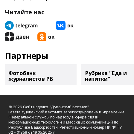
Читайте нас
Партнеры
Фотобанк
Рубрика "Еда и
журналистов РБ
напитки"
© 2026 Сайт издания "Дуванский вестник"
Газета «Дуванский вестник» зарегистрирована в Управлении
Федеральной службы по надзору в сфере связи,
информационных технологий и массовых коммуникаций по
Республике Башкортостан. Регистрационный номер ПИ № ТУ
02 - 01858 от 19.05.2025 г.