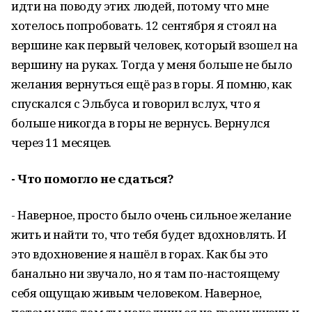
идти на поводу этих людей, потому что мне
хотелось попробовать. 12 сентября я стоял на
вершине как первый человек, который взошел на
вершину на руках. Тогда у меня больше не было
желания вернуться ещё раз в горы. Я помню, как
спускался с Эльбуса и говорил вслух, что я
больше никогда в горы не вернусь. Вернулся
через 11 месяцев.
- Что помогло не сдаться?
- Наверное, просто было очень сильное желание
жить и найти то, что тебя будет вдохновлять. И
это вдохновение я нашёл в горах. Как бы это
банально ни звучало, но я там по-настоящему
себя ощущаю живым человеком. Наверное,