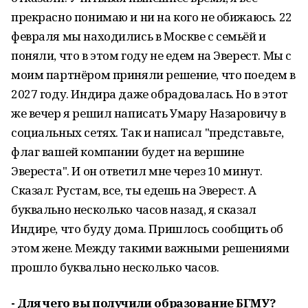
прекрасно понимаю и ни на кого не обижаюсь. 22
февраля мы находились в Москве с семьёй и
поняли, что в этом году не едем на Эверест. Мы с
моим партнёром приняли решение, что поедем в
2027 году. Индира даже обрадовалась. Но в этот
же вечер я решил написать Умару Назаровичу в
социальных сетях. Так и написал "представьте,
флаг вашей компании будет на вершине
Эвереста". И он ответил мне через 10 минут.
Сказал: Рустам, все, ты едешь на Эверест. А
буквально несколько часов назад, я сказал
Индире, что буду дома. Пришлось сообщить об
этом жене. Между такими важными решениями
прошло буквально несколько часов.
- Для чего вы получили образование БГМУ?