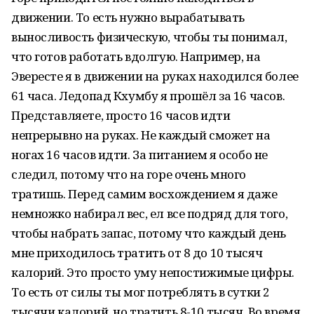
движении. То есть нужно вырабатывать
выносливость физическую, чтобы ты понимал,
что готов работать вдолгую. Например, на
Эвересте я в движении на руках находился более
61 часа. Ледопад Кхумбу я прошёл за 16 часов.
Представляете, просто 16 часов идти
непрерывно на руках. Не каждый сможет на
ногах 16 часов идти. За питанием я особо не
следил, потому что на горе очень много
тратишь. Перед самим восхождением я даже
немножко набирал вес, ел все подряд для того,
чтобы набрать запас, потому что каждый день
мне приходилось тратить от 8 до 10 тысяч
калорий. Это просто уму непостижимые цифры.
То есть от силы ты мог потреблять в сутки 2
тысячи калорий, но тратить 8-10 тысяч. Во время