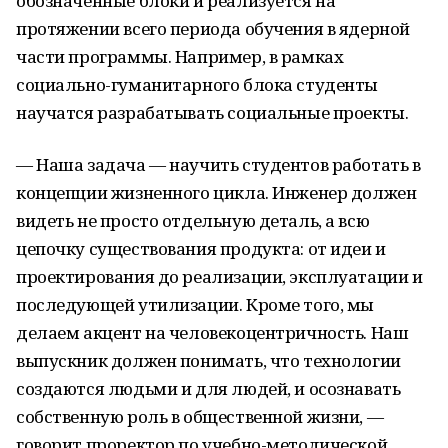
обозначенные блоки и реализуется на
протяжении всего периода обучения в ядерной
части программы. Например, в рамках
социально-гуманитарного блока студенты
научатся разрабатывать социальные проекты.
— Наша задача — научить студентов работать в
концепции жизненного цикла. Инженер должен
видеть не просто отдельную деталь, а всю
цепочку существования продукта: от идеи и
проектирования до реализации, эксплуатации и
последующей утилизации. Кроме того, мы
делаем акцент на человекоцентричность. Наш
выпускник должен понимать, что технологии
создаются людьми и для людей, и осознавать
собственную роль в общественной жизни, —
говорит проректор по учебно-методической