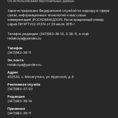
Об использовании персональных данных
Зарегистрировано Федеральной службой по надзору в сфере
связи, информационных технологий и массовых
коммуникаций (РОСКОМНАДЗОР). Регистрационный номер:
серия ПИ №ТУ02-01374 от 29 июля 2015 г.
Телефон редакции: (347)983-38-14, 3-38-11, e-mail:
redakciya@yandex.ru
Телефон
(347)983-38-11
Эл. почта
redakciya@yandex.ru
Адрес
452530, с. Месягутово, ул. Крупской, д. 6
Рекламная служба
(347)983-37-93
Редакция
(347)983-38-14
Приемная
(347)983-38-11