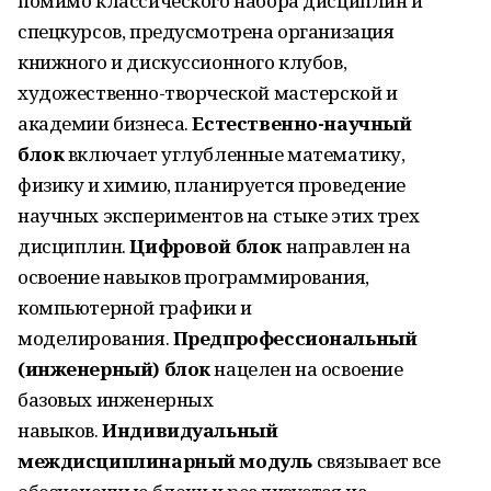
помимо классического набора дисциплин и
спецкурсов, предусмотрена организация
книжного и дискуссионного клубов,
художественно-творческой мастерской и
академии бизнеса.
Естественно-научный
блок
включает углубленные математику,
физику и химию, планируется проведение
научных экспериментов на стыке этих трех
дисциплин.
Цифровой блок
направлен на
освоение навыков программирования,
компьютерной графики и
моделирования.
Предпрофессиональный
(инженерный) блок
нацелен на освоение
базовых инженерных
навыков.
Индивидуальный
междисциплинарный модуль
связывает все