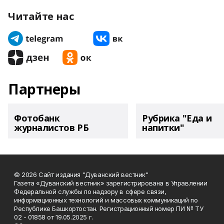
Читайте нас
Партнеры
Фотобанк
Рубрика "Еда и
журналистов РБ
напитки"
© 2026 Сайт издания "Дуванский вестник"
Газета «Дуванский вестник» зарегистрирована в Управлении
Федеральной службы по надзору в сфере связи,
информационных технологий и массовых коммуникаций по
Республике Башкортостан. Регистрационный номер ПИ № ТУ
02 - 01858 от 19.05.2025 г.