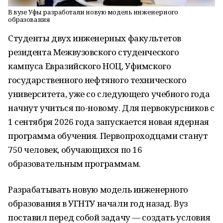
В вузе Уфы разработали новую модель инженерного
образования
Студенты двух инженерных факультетов
резидента Межвузовского студенческого
кампуса Евразийского НОЦ, Уфимского
государственного нефтяного технического
университета, уже со следующего учебного года
начнут учиться по-новому. Для первокурсников c
1 сентября 2026 года запускается новая ядерная
программа обучения. Первопроходцами станут
750 человек, обучающихся по 16
образовательным программам.
Разрабатывать новую модель инженерного
образования в УГНТУ начали год назад. Вуз
поставил перед собой задачу — создать условия