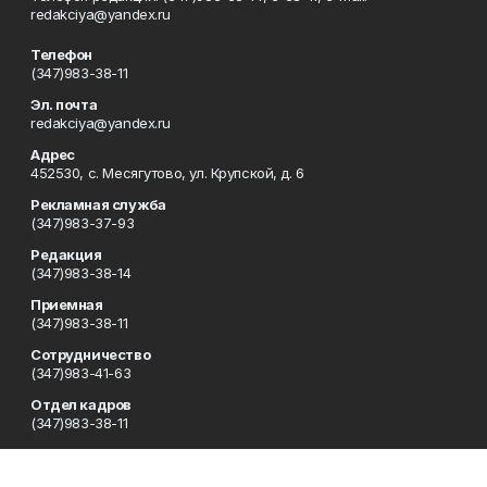
redakciya@yandex.ru
Телефон
(347)983-38-11
Эл. почта
redakciya@yandex.ru
Адрес
452530, с. Месягутово, ул. Крупской, д. 6
Рекламная служба
(347)983-37-93
Редакция
(347)983-38-14
Приемная
(347)983-38-11
Сотрудничество
(347)983-41-63
Отдел кадров
(347)983-38-11