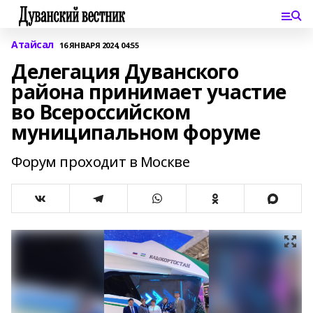
Атайсал
16 ЯНВАРЯ 2024, 04:55
Делегация Дуванского
района принимает участие
во Всероссийском
муниципальном форуме
Форум проходит в Москве