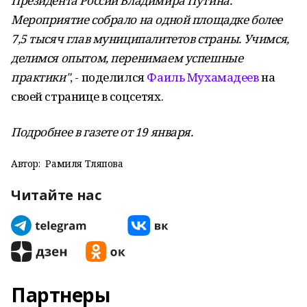
Президента России Владимира Путина.
Мероприятие собрало на одной площадке более
7,5 тысяч глав муниципалитетов страны. Учимся,
делимся опытом, перенимаем успешные
практики"
, - поделился
Фаиль Мухамадеев
на
своей странице в соцсетях.
Подробнее в газете от 19 января.
Автор:
Рамиля Тляпова
Читайте нас
Партнеры