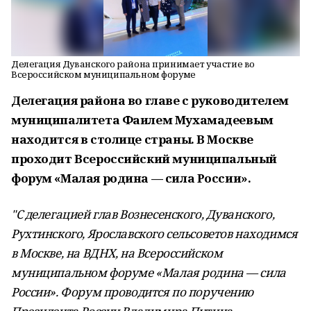
Делегация Дуванского района принимает участие во
Всероссийском муниципальном форуме
Делегация района во главе с руководителем
муниципалитета Фаилем Мухамадеевым
находится в столице страны. В Москве
проходит Всероссийский муниципальный
форум «Малая родина —​ сила России».
"С​ делегацией глав Вознесенского, Дуванского,
Рухтинского, Ярославского сельсоветов находимся​
в Москве​, на ВДНХ, на Всероссийском
муниципальном форуме «Малая родина —​ сила
России». Форум проводится по поручению