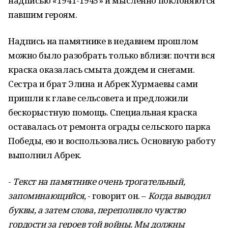
надписью «1941-1945» и мысленно поклоняются
павшим героям.
Надпись на памятнике в недавнем прошлом
можно было разобрать только вблизи: почти вся
краска оказалась смыта дождем и снегами.
Сестра и брат Элина и Абрек Хурмаевы сами
пришли к главе сельсовета и предложили
бескорыстную помощь. Специальная краска
оставалась от ремонта ограды сельского парка
Победы, ею и воспользовались. Основную работу
выполнил Абрек.
-
Текст на памятнике очень трогательный,
запоминающийся,
- говорит он. –
Когда выводил
буквы, а затем слова, переполняло чувство
гордости за героев той войны.
Мы должны