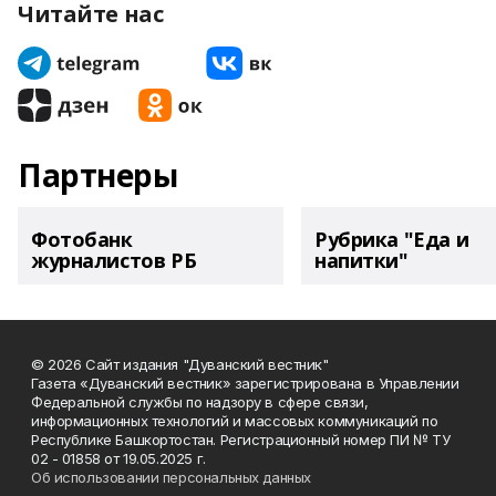
Читайте нас
Партнеры
Фотобанк
Рубрика "Еда и
журналистов РБ
напитки"
© 2026 Сайт издания "Дуванский вестник"
Газета «Дуванский вестник» зарегистрирована в Управлении
Федеральной службы по надзору в сфере связи,
информационных технологий и массовых коммуникаций по
Республике Башкортостан. Регистрационный номер ПИ № ТУ
02 - 01858 от 19.05.2025 г.
Об использовании персональных данных