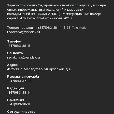
Зарегистрировано Федеральной службой по надзору в сфере
связи, информационных технологий и массовых
коммуникаций (РОСКОМНАДЗОР). Регистрационный номер:
серия ПИ №ТУ02-01374 от 29 июля 2015 г.
Телефон редакции: (347)983-38-14, 3-38-11, e-mail:
redakciya@yandex.ru
Телефон
(347)983-38-11
Эл. почта
redakciya@yandex.ru
Адрес
452530, с. Месягутово, ул. Крупской, д. 6
Рекламная служба
(347)983-37-93
Редакция
(347)983-38-14
Приемная
(347)983-38-11
Сотрудничество