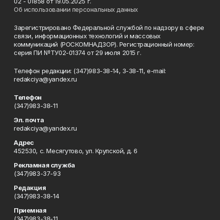
02 - 01858 от 19.05.2025 г.
Об использовании персональных данных
Зарегистрировано Федеральной службой по надзору в сфере
связи, информационных технологий и массовых
коммуникаций (РОСКОМНАДЗОР). Регистрационный номер:
серия ПИ №ТУ02-01374 от 29 июля 2015 г.
Телефон редакции: (347)983-38-14, 3-38-11, e-mail:
redakciya@yandex.ru
Телефон
(347)983-38-11
Эл. почта
redakciya@yandex.ru
Адрес
452530, с. Месягутово, ул. Крупской, д. 6
Рекламная служба
(347)983-37-93
Редакция
(347)983-38-14
Приемная
(347)983-38-11