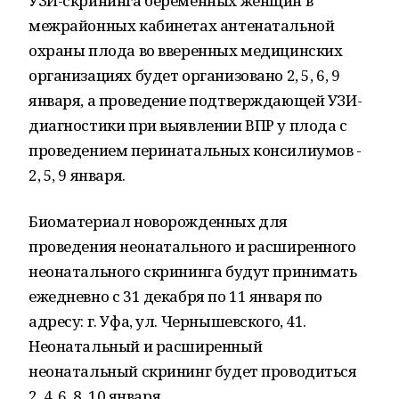
УЗИ-скрининга беременных женщин в
межрайонных кабинетах антенатальной
охраны плода во вверенных медицинских
организациях будет организовано 2, 5, 6, 9
января, а проведение подтверждающей УЗИ-
диагностики при выявлении ВПР у плода с
проведением перинатальных консилиумов -
2, 5, 9 января.
Биоматериал новорожденных для
проведения неонатального и расширенного
неонатального скрининга будут принимать
ежедневно с 31 декабря по 11 января по
адресу: г. Уфа, ул. Чернышевского, 41.
Неонатальный и расширенный
неонатальный скрининг будет проводиться
2, 4, 6, 8, 10 января.