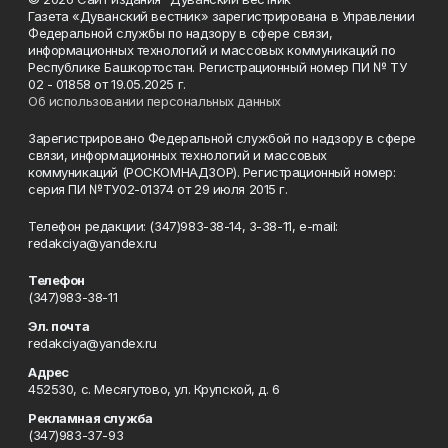
Газета «Дуванский вестник» зарегистрирована в Управлении
Федеральной службы по надзору в сфере связи,
информационных технологий и массовых коммуникаций по
Республике Башкортостан. Регистрационный номер ПИ № ТУ
02 - 01858 от 19.05.2025 г.
Об использовании персональных данных
Зарегистрировано Федеральной службой по надзору в сфере
связи, информационных технологий и массовых
коммуникаций (РОСКОМНАДЗОР). Регистрационный номер:
серия ПИ №ТУ02-01374 от 29 июля 2015 г.
Телефон редакции: (347)983-38-14, 3-38-11, e-mail:
redakciya@yandex.ru
Телефон
(347)983-38-11
Эл. почта
redakciya@yandex.ru
Адрес
452530, с. Месягутово, ул. Крупской, д. 6
Рекламная служба
(347)983-37-93