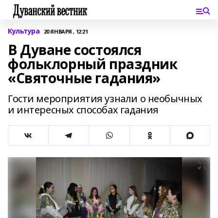
Культура
20 ЯНВАРЯ , 12:21
В Дуване состоялся
фольклорный праздник
«Святочные гадания»
Гости мероприятия узнали о необычных
и интересных способах гадания