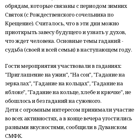
обрядам, которые связаны с периодом зимних
Святок (с Рождественского сочельника по
Крещение). Считалось, что в эти дни можно
приоткрыть завесу будущего и узнать у духов,
что ждет человека. Основные темы гаданий -
судьба (своей и всей семьи) в наступающем году.
Гости мероприятия участвовали в гаданиях:
"Приглашение на ужин", "На сон", "Гадание на
зеркалах", "Гадание на кольцах", "Гадание на
яблоке", "Гадание на кольце, хлебе и крючке", не
обошлось и без гаданий на суженого.
Дети с огромным интересом принимали участие
во всех активностях, а в конце вечера угостились
разными вкусностями, сообщили в Дуванском
СМФК.