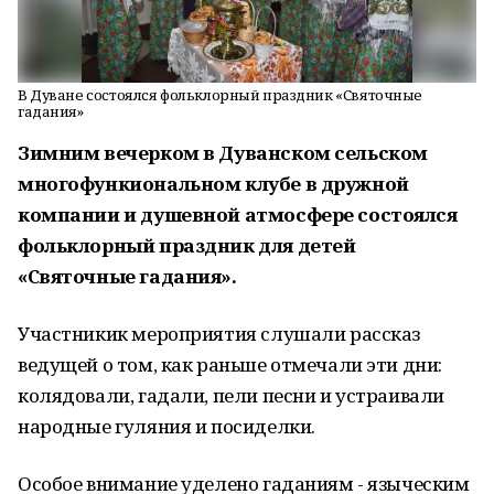
В Дуване состоялся фольклорный праздник «Святочные
гадания»
Зимним вечерком в Дуванском сельском
многофункиональном клубе в дружной
компании и душевной атмосфере состоялся
фольклорный праздник для детей
«Святочные гадания».
Участникик мероприятия слушали рассказ
ведущей о том, как раньше отмечали эти дни:
колядовали, гадали, пели песни и устраивали
народные гуляния и посиделки.
Особое внимание уделено гаданиям - языческим