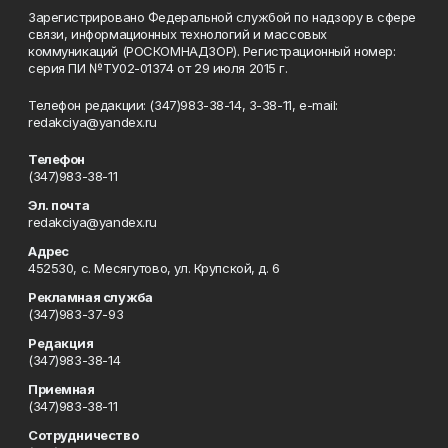
Зарегистрировано Федеральной службой по надзору в сфере
связи, информационных технологий и массовых
коммуникаций (РОСКОМНАДЗОР). Регистрационный номер:
серия ПИ №ТУ02-01374 от 29 июля 2015 г.
Телефон редакции: (347)983-38-14, 3-38-11, e-mail:
redakciya@yandex.ru
Телефон
(347)983-38-11
Эл. почта
redakciya@yandex.ru
Адрес
452530, с. Месягутово, ул. Крупской, д. 6
Рекламная служба
(347)983-37-93
Редакция
(347)983-38-14
Приемная
(347)983-38-11
Сотрудничество