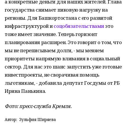
а конкретные деньги для наших жителей. Глава
государства снимает пиковую нагрузку на
регионы. Для Башкортостана с его развитой
инфраструктурой и
соцобязательствами
это
тоже имеет значение. Теперь горизонт
планирования расширен. Это говорит о том, что
мы не переписываем долги, - мы меняем
приоритеты напрямую вливания в социальный
сектор. Для нас это шанс запустить уже готовые
инвестпроекты, не сворачивая помощь
льготникам, - добавила депутат Госдумы от РБ
Ирина Панькина.
Фото: пресс-служба Кремля.
Автор:
Зульфия Ширяева