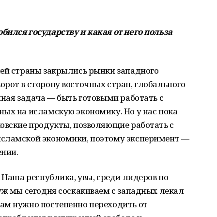
ился государству и какая от него польза
шей страны закрылись рынки западного
рот в сторону восточных стран, глобального
нная задача — быть готовыми работать с
ых на исламскую экономику. Но у нас пока
ковские продукты, позволяющие работать с
исламской экономики, поэтому эксперимент —
ении.
 Наша республика, увы, среди лидеров по
уж мы сегодня соскакиваем с западных лекал
ам нужно постепенно переходить от