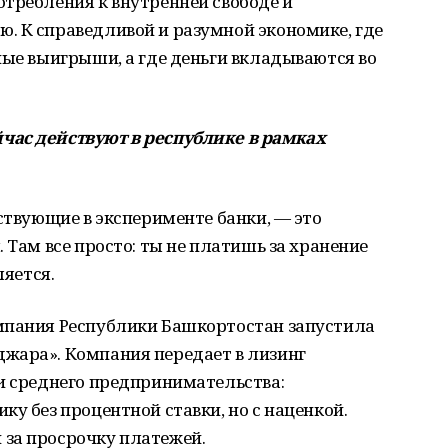
требления к внутренней свободе и
. К справедливой и разумной экономике, где
ные выигрыши, а где деньги вкладываются во
час действуют в республике в рамках
аствующие в эксперименте банки, — это
 Там все просто: ты не платишь за хранение
ляется.
мпания Республики Башкортостан запустила
жара». Компания передает в лизинг
и среднего предпринимательства:
у без процентной ставки, но с наценкой.
за просрочку платежей.