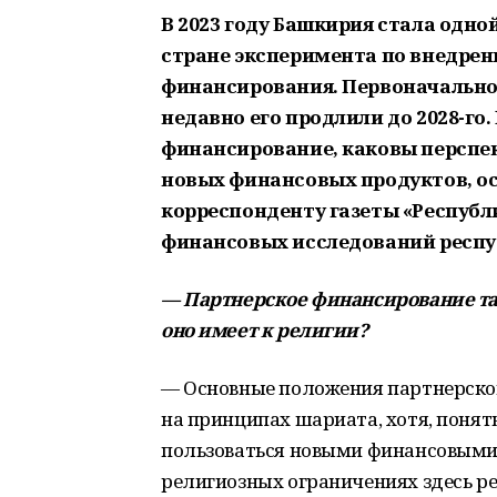
В 2023 году Башкирия стала одно
стране эксперимента по внедре
финансирования. Первоначально 
недавно его продлили до 2028-го
финансирование, каковы перспек
новых финансовых продуктов, ос
корреспонденту газеты «Республ
финансовых исследований респу
— Партнерское финансирование т
оно имеет к религии?
— Основные положения партнерско
на принципах шариата, хотя, понят
пользоваться новыми финансовыми 
религиозных ограничениях здесь реч