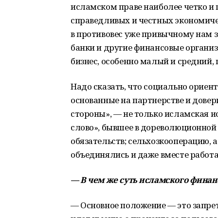
исламском праве наиболее четко и
справедливых и честных экономиче
в противовес уже привычному нам 
банки и другие финансовые организ
бизнес, особенно малый и средний,
Надо сказать, что социально орие
основанные на партнерстве и довери
стороны», — не только исламская и
слово», бывшее в дореволюционной
обязательств; сельхозкооперацию, 
объединялись и даже вместе работа
— В чем же суть исламского фина
— Основное положение — это запрет