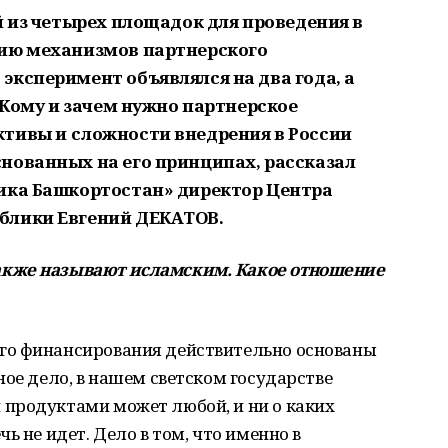
й из четырех площадок для проведения в
нию механизмов партнерского
эксперимент объявлялся на два года, а
. Кому и зачем нужно партнерское
тивы и сложности внедрения в России
нованных на его принципах, рассказал
ика Башкортостан» директор Центра
блики Евгений ДЕКАТОВ.
акже называют исламским. Какое отношение
го финансирования действительно основаны
ное дело, в нашем светском государстве
продуктами может любой, и ни о каких
ь не идет. Дело в том, что именно в