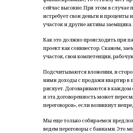
сейчас высокие. При этом в случае 
истребует свои деньги и проценты 
участок и другие активы заемщика.
Как это должно происходить при п
проект как соинвестор. Скажем, за
участок, свои компетенции, рабочу
Подсчитываются вложения, и сторо
ними доходы с продажи квартир в 
рискует. Договариваются в каждом 
и эта договоренность может перес
переговоров», если возникнут непр
Мы еще только собираемся предло
ведем переговоры с банками. Это м