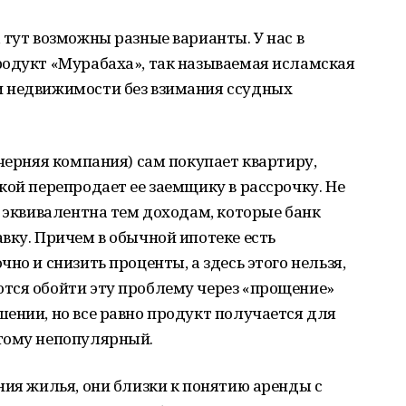
 тут возможны разные варианты. У нас в
родукт «Мурабаха», так называемая исламская
и недвижимости без взимания ссудных
очерняя компания) сам покупает квартиру,
кой перепродает ее заемщику в рассрочку. Не
с эквивалентна тем доходам, которые банк
вку. Причем в обычной ипотеке есть
но и снизить проценты, а здесь этого нельзя,
тся обойти эту проблему через «прощение»
ении, но все равно продукт получается для
тому непопулярный.
ния жилья, они близки к понятию аренды с