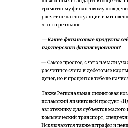
навязанных стандартов общества по
грамотному финансовому поведению
расчет не на спекуляции и мгновен
что-то реальное.
— Какие финансовые продукты сей
партнерского финансирования?
— Самое простое, с чего начали уч
расчетные счета и дебетовые карты.
денег, но и процентов тебе не начис
Также Региональная лизинговая ко
исламский лизинговый продукт «Ид
автотехнику для субъектов малого 
коммерческий транспорт, спецтехник
Исключаются также штрафы и пени 