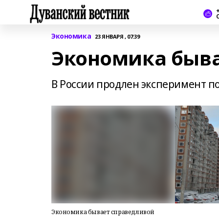
+
Экономика
23 ЯНВАРЯ , 07:39
Экономика быва
В России продлен эксперимент 
Экономика бывает справедливой