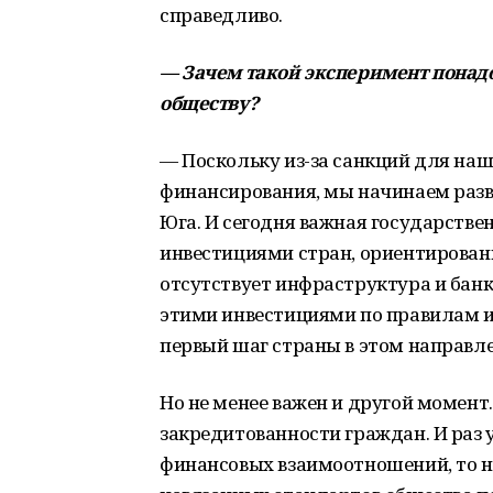
справедливо.
— Зачем такой эксперимент понадоб
обществу?
— Поскольку из-за санкций для на
финансирования, мы начинаем разво
Юга. И сегодня важная государстве
инвестициями стран, ориентированн
отсутствует инфраструктура и бан
этими инвестициями по правилам 
первый шаг страны в этом направл
Но не менее важен и другой момент.
закредитованности граждан. И раз 
финансовых взаимоотношений, то н