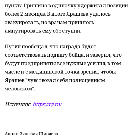
пункта Гришино в одиночку удерживал позиции
более 2 месяцев. В итоге Ярашева удалось
эвакуировать, но врачам пришлось
ампутировать ему обе ступни.
Путин пообещал, что награда будет
соответствовать подвигу бойца, и заверил, что
будут предприняты все нужные усилия, в том
числе и с медицинской точки зрения, чтобы
Ярашев "чувствовал себя полноценным
человеком".
Источник:
https://rg.ru/
Автор:
Зульфия Ширяева