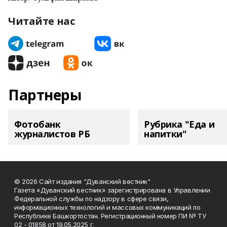
Читайте нас
Партнеры
Фотобанк
Рубрика "Еда и
журналистов РБ
напитки"
© 2026 Сайт издания "Дуванский вестник"
Газета «Дуванский вестник» зарегистрирована в Управлении
Федеральной службы по надзору в сфере связи,
информационных технологий и массовых коммуникаций по
Республике Башкортостан. Регистрационный номер ПИ № ТУ
02 - 01858 от 19.05.2025 г.