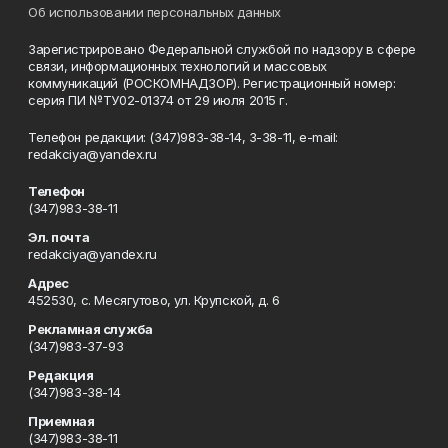
Об использовании персональных данных
Зарегистрировано Федеральной службой по надзору в сфере
связи, информационных технологий и массовых
коммуникаций (РОСКОМНАДЗОР). Регистрационный номер:
серия ПИ №ТУ02-01374 от 29 июля 2015 г.
Телефон редакции: (347)983-38-14, 3-38-11, e-mail:
redakciya@yandex.ru
Телефон
(347)983-38-11
Эл. почта
redakciya@yandex.ru
Адрес
452530, с. Месягутово, ул. Крупской, д. 6
Рекламная служба
(347)983-37-93
Редакция
(347)983-38-14
Приемная
(347)983-38-11