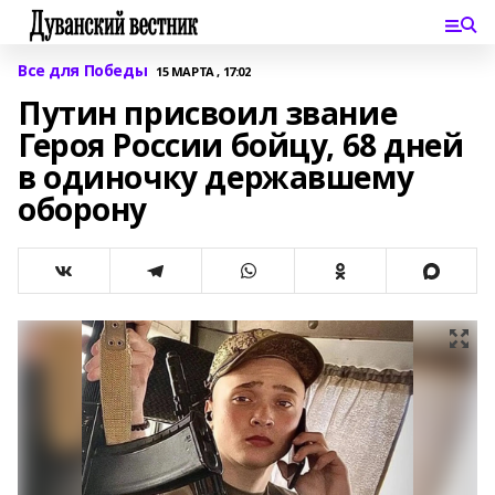
Все для Победы
15 МАРТА , 17:02
Путин присвоил звание
Героя России бойцу, 68 дней
в одиночку державшему
оборону