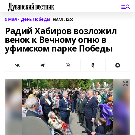
9 мая - День Победы
9 МАЯ , 12:00
Радий Хабиров возложил
венок к Вечному огню в
уфимском парке Победы