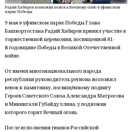
Радий Хабиров возложил венок к Вечному огню в уфимском
парке Победы
9 мая в уфимском парке Победы Глава
Башкортостана Радий Хабиров принял участие в
торжественной церемонии, посвященной 81-
й годовщине Победы в Великой Отечественной
войне.
От имени многонационального народа
республики руководитель региона возложил
венок к памятнику, посвящённому подвигу
Героев Советского Союза Александра Матросова
и Миннигали Губайдуллина, у подножия
которого горит Вечный огонь.
После исполнения гимнов Российской