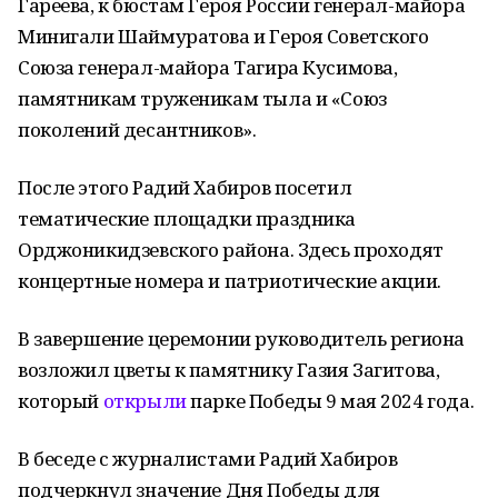
Гареева, к бюстам Героя России генерал-майора
Минигали Шаймуратова и Героя Советского
Союза генерал-майора Тагира Кусимова,
памятникам труженикам тыла и «Союз
поколений десантников».
После этого Радий Хабиров посетил
тематические площадки праздника
Орджоникидзевского района. Здесь проходят
концертные номера и патриотические акции.
В завершение церемонии руководитель региона
возложил цветы к памятнику Газия Загитова,
который
открыли
парке Победы 9 мая 2024 года.
В беседе с журналистами Радий Хабиров
подчеркнул значение Дня Победы для