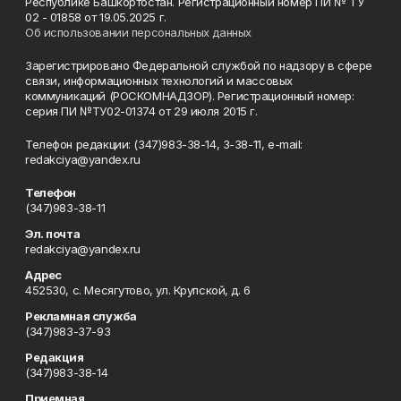
Республике Башкортостан. Регистрационный номер ПИ № ТУ
02 - 01858 от 19.05.2025 г.
Об использовании персональных данных
Зарегистрировано Федеральной службой по надзору в сфере
связи, информационных технологий и массовых
коммуникаций (РОСКОМНАДЗОР). Регистрационный номер:
серия ПИ №ТУ02-01374 от 29 июля 2015 г.
Телефон редакции: (347)983-38-14, 3-38-11, e-mail:
redakciya@yandex.ru
Телефон
(347)983-38-11
Эл. почта
redakciya@yandex.ru
Адрес
452530, с. Месягутово, ул. Крупской, д. 6
Рекламная служба
(347)983-37-93
Редакция
(347)983-38-14
Приемная