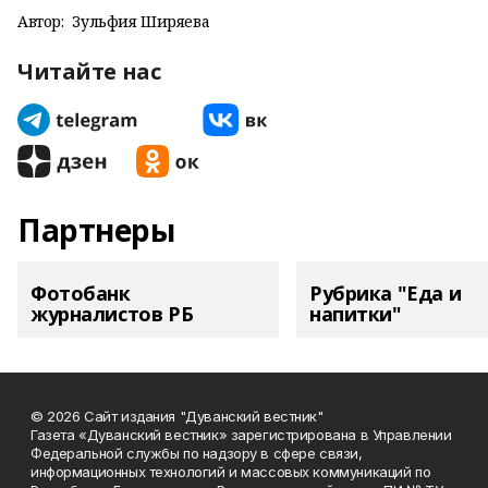
Автор:
Зульфия Ширяева
Читайте нас
Партнеры
Фотобанк
Рубрика "Еда и
журналистов РБ
напитки"
© 2026 Сайт издания "Дуванский вестник"
Газета «Дуванский вестник» зарегистрирована в Управлении
Федеральной службы по надзору в сфере связи,
информационных технологий и массовых коммуникаций по