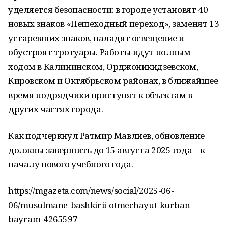
уделяется безопасности: в городе установят 40
новых знаков «Пешеходный переход», заменят 13
устаревших знаков, наладят освещение и
обустроят тротуары. Работы идут полным
ходом в Калининском, Орджоникидзевском,
Кировском и Октябрьском районах, в ближайшее
время подрядчики приступят к объектам в
других частях города.
Как подчеркнул Ратмир Мавлиев, обновление
должны завершить до 15 августа 2025 года – к
началу нового учебного года.
https://mgazeta.com/news/social/2025-06-
06/musulmane-bashkirii-otmechayut-kurban-
bayram-4265597