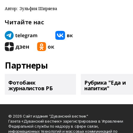
Автор:
Зульфия Ширяева
Читайте нас
Партнеры
Фотобанк
Рубрика "Еда и
журналистов РБ
напитки"
© 2026 Сайт издания "Дуванский вестник"
Газета «Дуванский вестник» зарегистрирована в Управлении
Федеральной службы по надзору в сфере связи,
информационных технологий и массовых коммуникаций по