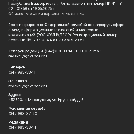
Республике Башкортостан. Регистрационный номер ПИ № ТУ
02 - 01858 от 19.05.2025 г.
Об использовании персональных данных
Зарегистрировано Федеральной службой по надзору в сфере
связи, информационных технологий и массовых
коммуникаций (РОСКОМНАДЗОР). Регистрационный номер:
серия ПИ №ТУ02-01374 от 29 июля 2015 г.
Телефон редакции: (347)983-38-14, 3-38-11, e-mail:
redakciya@yandex.ru
Телефон
(347)983-38-11
Эл. почта
redakciya@yandex.ru
Адрес
452530, с. Месягутово, ул. Крупской, д. 6
Рекламная служба
(347)983-37-93
Редакция
(347)983-38-14