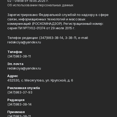
02 - 01858 от 19.05.2025 г.
Об использовании персональных данных
Зарегистрировано Федеральной службой по надзору в сфере
связи, информационных технологий и массовых
коммуникаций (РОСКОМНАДЗОР). Регистрационный номер:
серия ПИ №ТУ02-01374 от 29 июля 2015 г.
Телефон редакции: (347)983-38-14, 3-38-11, e-mail:
redakciya@yandex.ru
Телефон
(347)983-38-11
Эл. почта
redakciya@yandex.ru
Адрес
452530, с. Месягутово, ул. Крупской, д. 6
Рекламная служба
(347)983-37-93
Редакция
(347)983-38-14
Приемная
(347)983-38-11