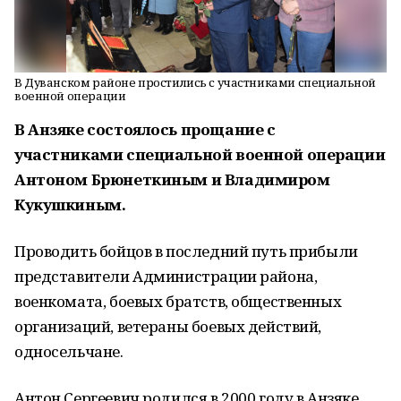
В Дуванском районе простились с участниками специальной
военной операции
В Анзяке состоялось прощание с
участниками специальной военной операции
Антоном Брюнеткиным и Владимиром
Кукушкиным.
Проводить бойцов в последний путь прибыли
представители Администрации района,
военкомата, боевых братств, общественных
организаций, ветераны боевых действий,
односельчане.
Антон Сергеевич родился в 2000 году в Анзяке.