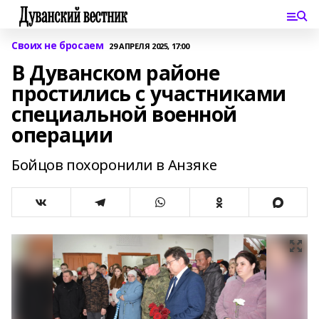
Своих не бросаем
29 АПРЕЛЯ 2025, 17:00
В Дуванском районе
простились с участниками
специальной военной
операции
Бойцов похоронили в Анзяке