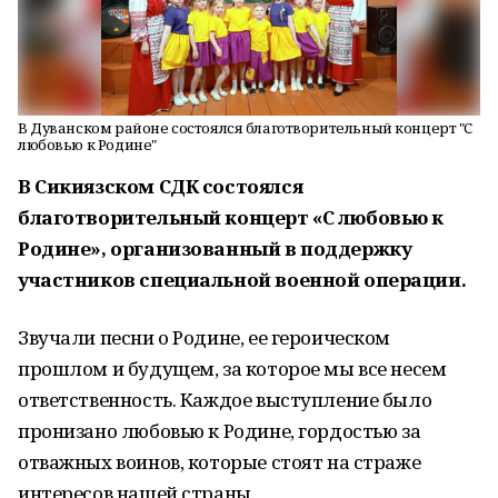
В Дуванском районе состоялся благотворительный концерт "С
любовью к Родине"
В Сикиязском СДК состоялся
благотворительный концерт «С любовью к
Родине», организованный в поддержку
участников специальной военной операции.
Звучали песни о Родине, ее героическом
прошлом и будущем, за которое мы все несем
ответственность. Каждое выступление было
пронизано любовью к Родине, гордостью за
отважных воинов, которые стоят на страже
интересов нашей страны.