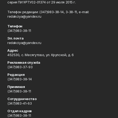
серия ПИ №ТУ02-01374 от 29 июля 2015 г.
Телефон редакции: (347)983-38-14, 3-38-11, e-mail:
redakciya@yandex.ru
Телефон
(347)983-38-11
Эл. почта
redakciya@yandex.ru
Адрес
452530, с. Месягутово, ул. Крупской, д. 6
Рекламная служба
(347)983-37-93
Редакция
(347)983-38-14
Приемная
(347)983-38-11
Сотрудничество
(347)983-41-63
Отдел кадров
(347)983-38-11