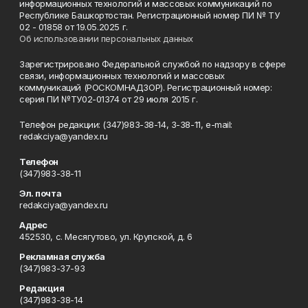
информационных технологий и массовых коммуникаций по
Республике Башкортостан. Регистрационный номер ПИ № ТУ
02 - 01858 от 19.05.2025 г.
Об использовании персональных данных
Зарегистрировано Федеральной службой по надзору в сфере
связи, информационных технологий и массовых
коммуникаций (РОСКОМНАДЗОР). Регистрационный номер:
серия ПИ №ТУ02-01374 от 29 июля 2015 г.
Телефон редакции: (347)983-38-14, 3-38-11, e-mail:
redakciya@yandex.ru
Телефон
(347)983-38-11
Эл. почта
redakciya@yandex.ru
Адрес
452530, с. Месягутово, ул. Крупской, д. 6
Рекламная служба
(347)983-37-93
Редакция
(347)983-38-14