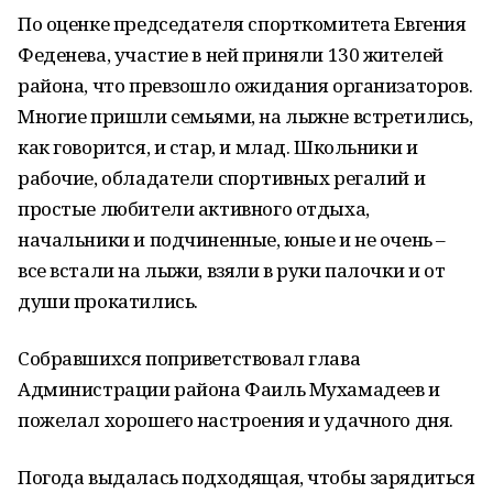
По оценке председателя спорткомитета Евгения
Феденева, участие в ней приняли 130 жителей
района, что превзошло ожидания организаторов.
Многие пришли семьями, на лыжне встретились,
как говорится, и стар, и млад. Школьники и
рабочие, обладатели спортивных регалий и
простые любители активного отдыха,
начальники и подчиненные, юные и не очень –
все встали на лыжи, взяли в руки палочки и от
души прокатились.
Собравшихся поприветствовал глава
Администрации района Фаиль Мухамадеев и
пожелал хорошего настроения и удачного дня.
Погода выдалась подходящая, чтобы зарядиться