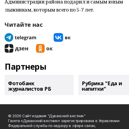
Администрации района подарил и самым юным
лыжникам, которым всего по 5-7 лет.
Читайте нас
Партнеры
Фотобанк
Рубрика "Еда и
журналистов РБ
напитки"
© 2026 Сайт издания "Дуванский вестник"
Газета «Дуванский вестник» зарегистрирована в Управлении
Федеральной службы по надзору в сфере связи,