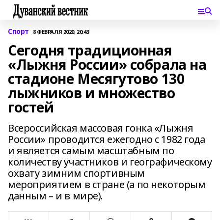
Спорт
8 ФЕВРАЛЯ 2020, 20:43
Сегодня традиционная
«Лыжня России» собрала на
стадионе Месягутово 130
лыжников и множество
гостей
Всероссийская массовая гонка «Лыжня
России» проводится ежегодно с 1982 года
и является самым масштабным по
количеству участников и географическому
охвату зимним спортивным
мероприятием в стране (а по некоторым
данным – и в мире).