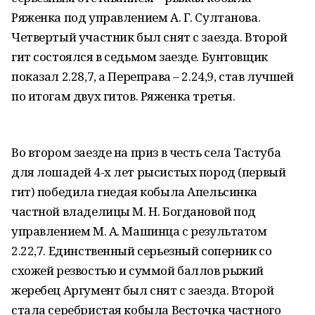
Ряженка под управлением А. Г. Султанова.
Четвертый участник был снят с заезда. Второй
гит состоялся в седьмом заезде. Бунтовщик
показал 2.28,7, а Переправа – 2.24,9, став лучшей
по итогам двух гитов. Ряженка третья.
Во втором заезде на приз в честь села Тастуба
для лошадей 4-х лет рысистых пород (первый
гит) победила гнедая кобыла Апельсинка
частной владелицы М. Н. Богдановой под
управлением М. А. Машинца с результатом
2.22,7. Единственный серьезный соперник со
схожей резвостью и суммой баллов рыжий
жеребец Аргумент был снят с заезда. Второй
стала серебристая кобыла Весточка частного