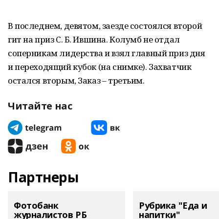
В последнем, девятом, заезде состоялся второй
гит на приз С. Б. Ившина. Колумб не отдал
соперникам лидерства и взял главный приз дня
и переходящий кубок (на снимке). Захватчик
остался вторым, Заказ – третьим.
Читайте нас
Партнеры
Фотобанк
Рубрика "Еда и
журналистов РБ
напитки"