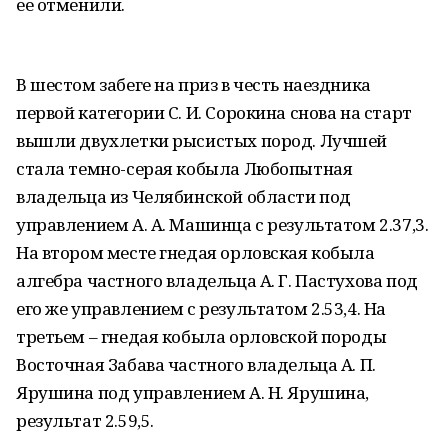
ее отменили.
В шестом забеге на приз в честь наездника
первой категории С. И. Сорокина снова на старт
вышли двухлетки рысистых пород. Лучшей
стала темно-серая кобыла Любопытная
владельца из Челябинской области под
управлением А. А. Машинца с результатом 2.37,3.
На втором месте гнедая орловская кобыла
алгебра частного владельца А. Г. Пастухова под
его же управлением с результатом 2.53,4. На
третьем – гнедая кобыла орловской породы
Восточная Забава частного владельца А. П.
Ярушина под управлением А. Н. Ярушина,
результат 2.59,5.