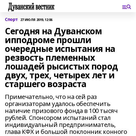
Спорт
27 ИЮЛЯ 2019, 12:06
Сегодня на Дуванском
ипподроме прошли
очередные испытания на
резвость племенных
лошадей рысистых пород
двух, трех, четырех лет и
старшего возраста
Примечательно, что на сей раз
организаторам удалось обеспечить
наличие призового фонда в 100 тысяч
рублей. Спонсором испытаний стал
индивидуальный предприниматель,
глава КФХ и большой поклонник конного