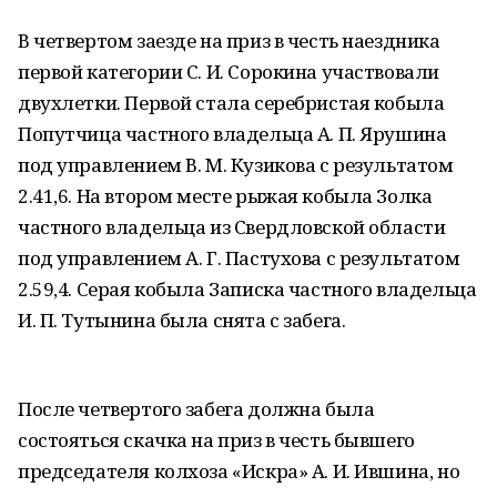
В четвертом заезде на приз в честь наездника
первой категории С. И. Сорокина участвовали
двухлетки. Первой стала серебристая кобыла
Попутчица частного владельца А. П. Ярушина
под управлением В. М. Кузикова с результатом
2.41,6. На втором месте рыжая кобыла Золка
частного владельца из Свердловской области
под управлением А. Г. Пастухова с результатом
2.59,4. Серая кобыла Записка частного владельца
И. П. Тутынина была снята с забега.
После четвертого забега должна была
состояться скачка на приз в честь бывшего
председателя колхоза «Искра» А. И. Ившина, но