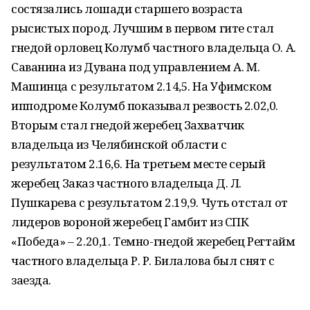
состязались лошади старшего возраста
рысистых пород. Лучшим в первом гите стал
гнедой орловец Колумб частного владельца О. А.
Саванина из Дувана под управлением А. М.
Машинца с результатом 2.14,5. На Уфимском
ипподроме Колумб показывал резвость 2.02,0.
Вторым стал гнедой жеребец Захватчик
владельца из Челябинской области с
результатом 2.16,6. На третьем месте серый
жеребец Заказ частного владельца Д. Л.
Пушкарева с результатом 2.19,9. Чуть отстал от
лидеров вороной жеребец Гамбит из СПК
«Победа» – 2.20,1. Темно-гнедой жеребец Регтайм
частного владельца Р. Р. Билалова был снят с
заезда.