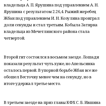
владельца А. П. Ярушина под управлением А. Н.
Ярушина с результатом 2.26,4. Рыжий жеребец
Жбан под управлением И. Н. Козулина проиграл
доли секунды и стал третьим. Кобыла Затирка
владельца из Мечетлинского района стала
четвертой.
Второй гит состоялся в восьмом заезде. Лошади
показали результат чуть хуже, но Апельсинка
осталось первой. В упорной борьбе Жбан все же
обошел Весточку менее чем на секунду, но в
итоге удержал третье место.
В третьем заезде на приз главы КФХ С. Б. Ившина