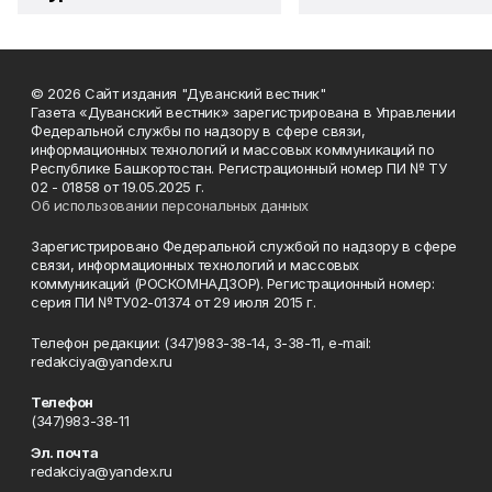
© 2026 Сайт издания "Дуванский вестник"
Газета «Дуванский вестник» зарегистрирована в Управлении
Федеральной службы по надзору в сфере связи,
информационных технологий и массовых коммуникаций по
Республике Башкортостан. Регистрационный номер ПИ № ТУ
02 - 01858 от 19.05.2025 г.
Об использовании персональных данных
Зарегистрировано Федеральной службой по надзору в сфере
связи, информационных технологий и массовых
коммуникаций (РОСКОМНАДЗОР). Регистрационный номер:
серия ПИ №ТУ02-01374 от 29 июля 2015 г.
Телефон редакции: (347)983-38-14, 3-38-11, e-mail:
redakciya@yandex.ru
Телефон
(347)983-38-11
Эл. почта
redakciya@yandex.ru