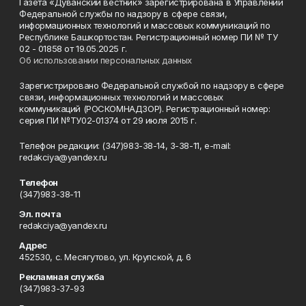
Газета «Дуванский вестник» зарегистрирована в Управлении
Федеральной службы по надзору в сфере связи,
информационных технологий и массовых коммуникаций по
Республике Башкортостан. Регистрационный номер ПИ № ТУ
02 - 01858 от 19.05.2025 г.
Об использовании персональных данных
Зарегистрировано Федеральной службой по надзору в сфере
связи, информационных технологий и массовых
коммуникаций (РОСКОМНАДЗОР). Регистрационный номер:
серия ПИ №ТУ02-01374 от 29 июля 2015 г.
Телефон редакции: (347)983-38-14, 3-38-11, e-mail:
redakciya@yandex.ru
Телефон
(347)983-38-11
Эл. почта
redakciya@yandex.ru
Адрес
452530, с. Месягутово, ул. Крупской, д. 6
Рекламная служба
(347)983-37-93