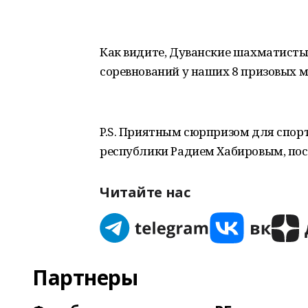
Как видите, Дуванские шахматисты 
соревнований у наших 8 призовых ме
P.S. Приятным сюрпризом для спор
республики Радием Хабировым, пос
Читайте нас
Партнеры