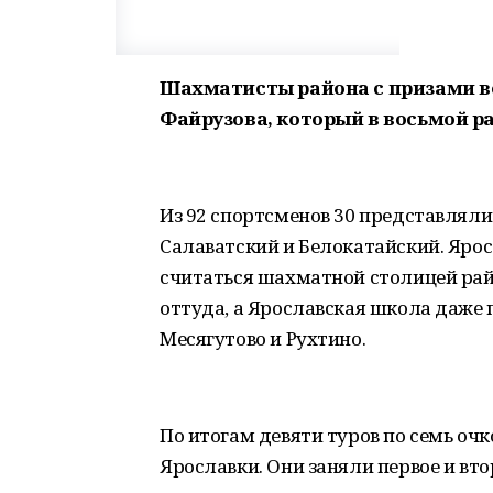
Шахматисты района с призами вер
Файрузова, который в восьмой ра
Из 92 спортсменов 30 представляли
Салаватский и Белокатайский. Ярос
считаться шахматной столицей ра
оттуда, а Ярославская школа даже 
Месягутово и Рухтино.
По итогам девяти туров по семь оч
Ярославки. Они заняли первое и вто