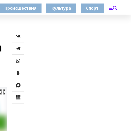
Происшествия
Культура
Спорт
а