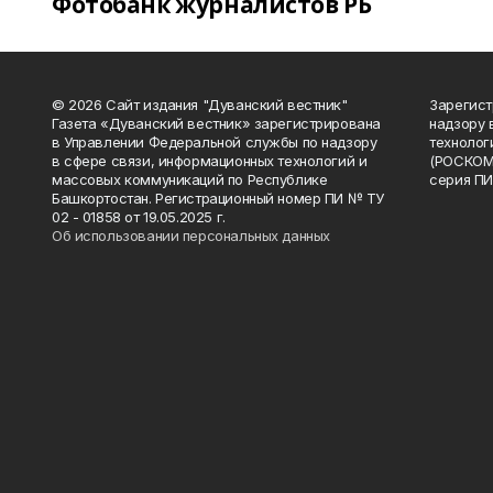
Фотобанк журналистов РБ
© 2026 Сайт издания "Дуванский вестник"
Зарегист
Газета «Дуванский вестник» зарегистрирована
надзору 
в Управлении Федеральной службы по надзору
технолог
в сфере связи, информационных технологий и
(РОСКОМ
массовых коммуникаций по Республике
серия ПИ
Башкортостан. Регистрационный номер ПИ № ТУ
02 - 01858 от 19.05.2025 г.
Об использовании персональных данных