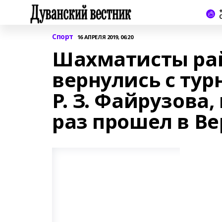
+
Спорт
16 АПРЕЛЯ 2019, 06:20
Шахматисты ра
вернулись с тур
Р. З. Файрузова
раз прошел в Ве