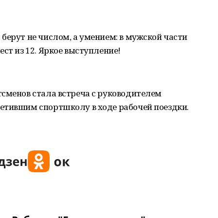
берут не числом, а умением: в мужской части
ст из 12. Яркое выступление!
тсменов стала встреча с руководителем
етившим спортшколу в ходе рабочей поездки.