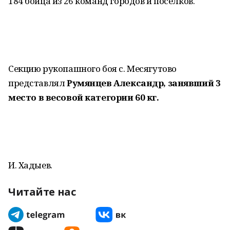
184 бойца из 26 команд городов и поселков.
Секцию рукопашного боя с. Месягутово
представлял
Румянцев Александр, занявший 3
место
в весовой категории 60 кг.
И. Хадыев.
Читайте нас