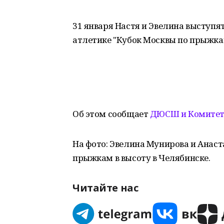
31 января Настя и Эвелина выступя
атлетике "Кубок Москвы по прыжкам
Об этом сообщает
ДЮСШ и Комитет 
На фото: Эвелина Мунирова и Анаст
прыжкам в высоту в Челябинске.
Читайте нас