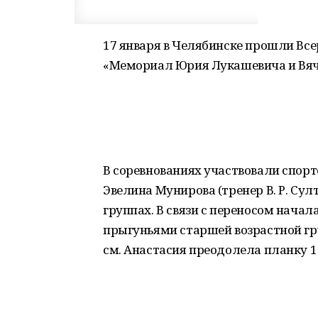
17 января в Челябинске прошли Вс
«Мемориал Юрия Лукашевича и Вяч
В соревнованиях участвовали спорт
Эвелина Мунирова (тренер В. Р. Сул
группах. В связи с переносом нача
прыгуньями старшей возрастной груп
см. Анастасия преодолела планку 1 м