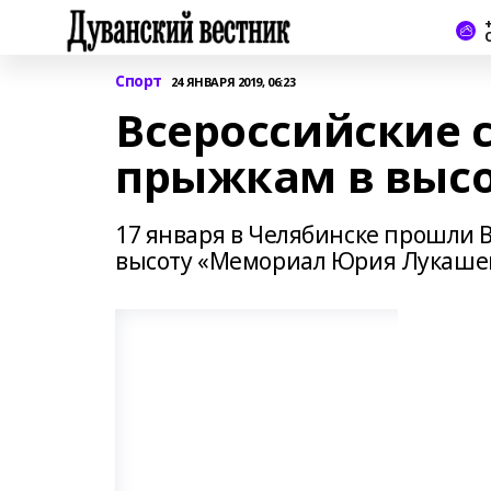
+
Спорт
24 ЯНВАРЯ 2019, 06:23
Всероссийские 
прыжкам в высо
17 января в Челябинске прошли 
высоту «Мемориал Юрия Лукашев