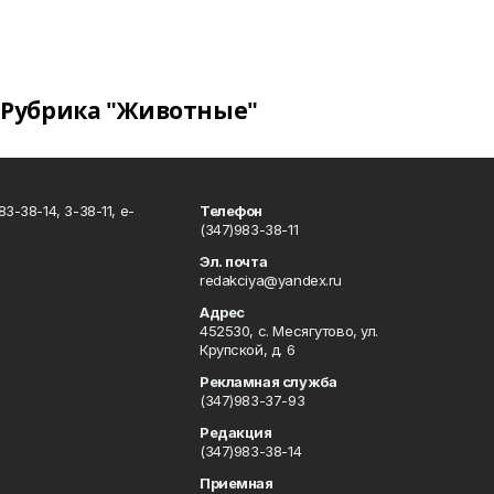
Рубрика "Животные"
3-38-14, 3-38-11, e-
Телефон
(347)983-38-11
Эл. почта
redakciya@yandex.ru
Адрес
452530, с. Месягутово, ул.
Крупской, д. 6
Рекламная служба
(347)983-37-93
Редакция
(347)983-38-14
Приемная