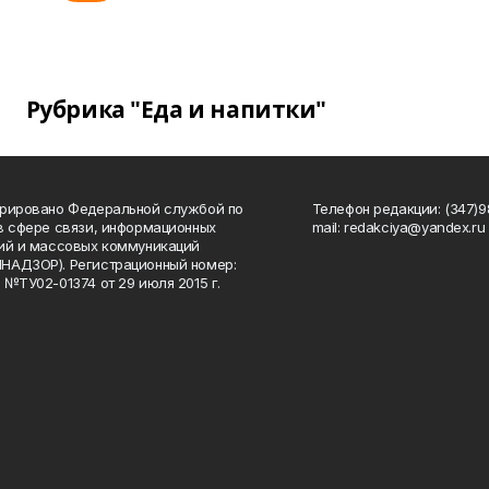
Рубрика "Еда и напитки"
рировано Федеральной службой по
Телефон редакции: (347)98
в сфере связи, информационных
mail: redakciya@yandex.ru
ий и массовых коммуникаций
НАДЗОР). Регистрационный номер:
 №ТУ02-01374 от 29 июля 2015 г.