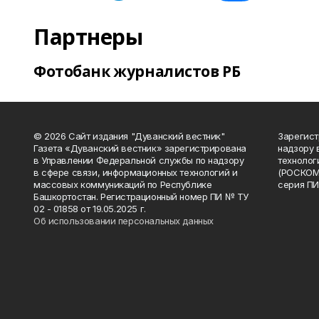
Партнеры
Фотобанк журналистов РБ
© 2026 Сайт издания "Дуванский вестник"
Зарегист
Газета «Дуванский вестник» зарегистрирована
надзору 
в Управлении Федеральной службы по надзору
технолог
в сфере связи, информационных технологий и
(РОСКОМ
массовых коммуникаций по Республике
серия ПИ
Башкортостан. Регистрационный номер ПИ № ТУ
02 - 01858 от 19.05.2025 г.
Об использовании персональных данных