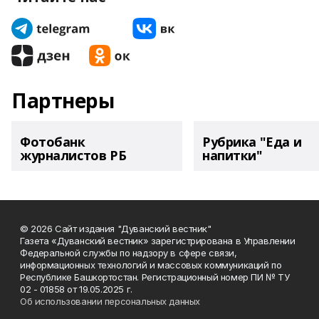
Партнеры
Фотобанк
Рубрика "Еда и
журналистов РБ
напитки"
© 2026 Сайт издания "Дуванский вестник"
Газета «Дуванский вестник» зарегистрирована в Управлении
Федеральной службы по надзору в сфере связи,
информационных технологий и массовых коммуникаций по
Республике Башкортостан. Регистрационный номер ПИ № ТУ
02 - 01858 от 19.05.2025 г.
Об использовании персональных данных