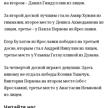
на втором – Данил Гиндуллин из лицея.
За второй доской лучшим стало Амир Хужин из
гимназии, второе место у Дениса Ахмедьянова из
лицея, третье – у Павла Первова из Ярославки.
Егор Булатов из Ярославки победил на третьей
доске, вторым стал Андрей Никулин из лицея,
третье место у Ульяны Гатауллиной из Дувана.
За четвертой доской играют девушки. Здесь
никому не отдала победы Ксения Тымчук,
Виктория Первова на втором месте (обе с
Ярославки), третье место у Анастасии Немковой
из лицея.
Читайте нас