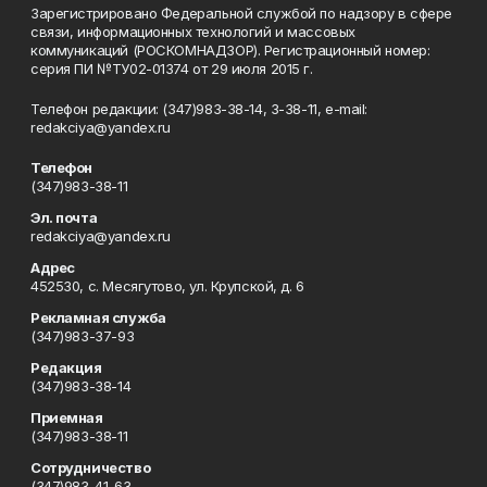
Зарегистрировано Федеральной службой по надзору в сфере
связи, информационных технологий и массовых
коммуникаций (РОСКОМНАДЗОР). Регистрационный номер:
серия ПИ №ТУ02-01374 от 29 июля 2015 г.
Телефон редакции: (347)983-38-14, 3-38-11, e-mail:
redakciya@yandex.ru
Телефон
(347)983-38-11
Эл. почта
redakciya@yandex.ru
Адрес
452530, с. Месягутово, ул. Крупской, д. 6
Рекламная служба
(347)983-37-93
Редакция
(347)983-38-14
Приемная
(347)983-38-11
Сотрудничество
(347)983-41-63