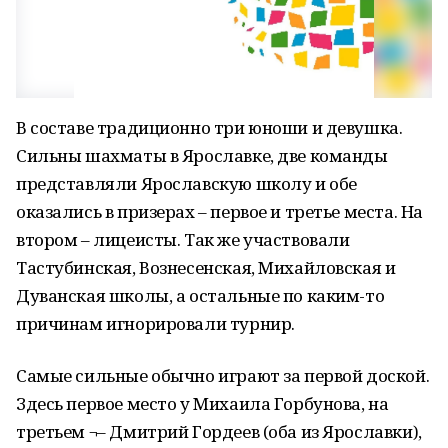
В составе традиционно три юноши и девушка.
Сильны шахматы в Ярославке, две команды
представляли Ярославскую школу и обе
оказались в призерах – первое и третье места. На
втором – лицеисты. Так же участвовали
Тастубинская, Вознесенская, Михайловская и
Дуванская школы, а остальные по каким-то
причинам игнорировали турнир.
Самые сильные обычно играют за первой доской.
Здесь первое место у Михаила Горбунова, на
третьем ¬– Дмитрий Гордеев (оба из Ярославки),