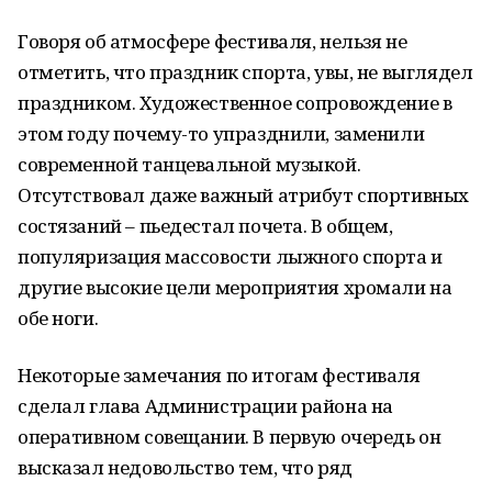
Говоря об атмосфере фестиваля, нельзя не
отметить, что праздник спорта, увы, не выглядел
праздником. Художественное сопровождение в
этом году почему-то упразднили, заменили
современной танцевальной музыкой.
Отсутствовал даже важный атрибут спортивных
состязаний – пьедестал почета. В общем,
популяризация массовости лыжного спорта и
другие высокие цели мероприятия хромали на
обе ноги.
Некоторые замечания по итогам фестиваля
сделал глава Администрации района на
оперативном совещании. В первую очередь он
высказал недовольство тем, что ряд