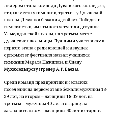
лидером стала команда Дуванского колледжа,
второе место у гимназии, третье – у Дуванской
школы. Девушки бежали «двойку». Победили
гимназистки, им немного уступили девушки
Улькундинской школы, на третьем месте
дуванские школьницы. Лучшими участниками
первого этапа среди юношей и девушек
оргкомитет фестиваля назвал учащихся
гимназии Марата Нажипова и Лиану
Мухамедьярову (тренер А. Р. Баева).
Среди команд предприятий и сельских
поселений на первом этапе бежали мужчины 18-
39 лет, на втором – женщины 18-39 лет, на
третьем – мужчины 40 лет и старше, на
заключительном – женщины 40 лет и старше.