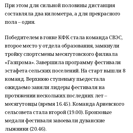
При этом для сильной половины дистанция
составляла два километра, а для прекрасного
пола – один.
Победителем в гонке КФК стала команда СВЭС,
второе место у отдела образования, замкнули
тройку спортсмены месягутовского филиала
«Газпрома». Завершила программу фестиваля
эстафета сельских поселений. На старт вышли 8
команд. Верхнюю ступеньку пьедестала
ожидаемо заняли лидеры фестиваля на
протяжении нескольких последних лет –
месягутовцы (время 16.45). Команда Ариевского
сельсовета стала второй (19.00). Бронзовые
медали фестиваля завоевали дуванские
лыжники (20.46).