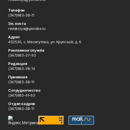
Телефон
(347)983-38-11
Эл. почта
redakciya@yandex.ru
Адрес
452530, с. Месягутово, ул. Крупской, д. 6
Рекламная служба
(347)983-37-93
Редакция
(347)983-38-14
Приемная
(347)983-38-11
Сотрудничество
(347)983-41-63
Отдел кадров
(347)983-38-11