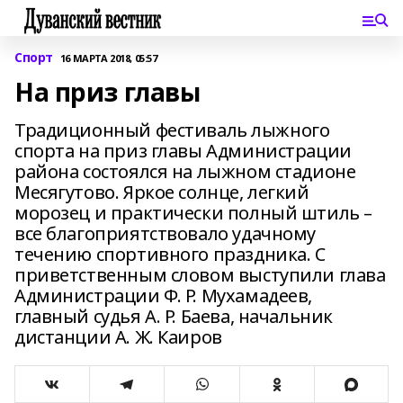
Спорт
16 МАРТА 2018, 05:57
На приз главы
Традиционный фестиваль лыжного
спорта на приз главы Администрации
района состоялся на лыжном стадионе
Месягутово. Яркое солнце, легкий
морозец и практически полный штиль –
все благоприятствовало удачному
течению спортивного праздника. С
приветственным словом выступили глава
Администрации Ф. Р. Мухамадеев,
главный судья А. Р. Баева, начальник
дистанции А. Ж. Каиров