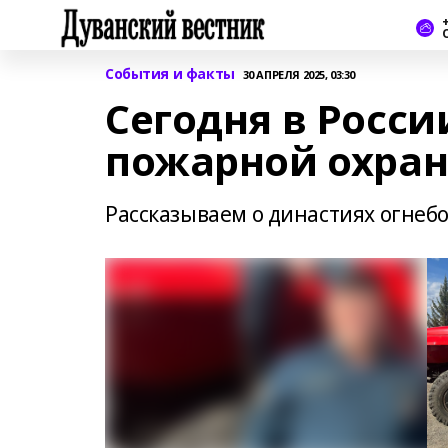
+
События и факты
30 АПРЕЛЯ 2025, 03:30
Сегодня в Росси
пожарной охра
Рассказываем о династиях огнеб