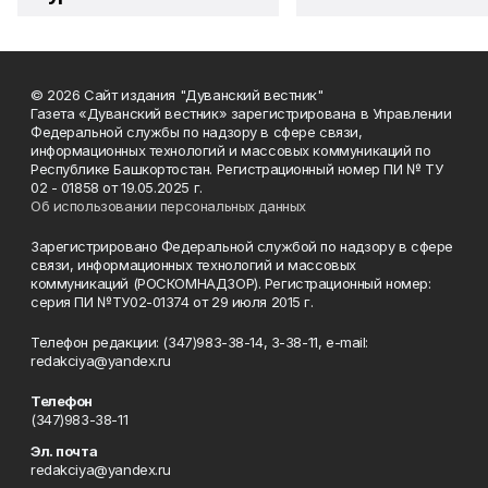
© 2026 Сайт издания "Дуванский вестник"
Газета «Дуванский вестник» зарегистрирована в Управлении
Федеральной службы по надзору в сфере связи,
информационных технологий и массовых коммуникаций по
Республике Башкортостан. Регистрационный номер ПИ № ТУ
02 - 01858 от 19.05.2025 г.
Об использовании персональных данных
Зарегистрировано Федеральной службой по надзору в сфере
связи, информационных технологий и массовых
коммуникаций (РОСКОМНАДЗОР). Регистрационный номер:
серия ПИ №ТУ02-01374 от 29 июля 2015 г.
Телефон редакции: (347)983-38-14, 3-38-11, e-mail:
redakciya@yandex.ru
Телефон
(347)983-38-11
Эл. почта
redakciya@yandex.ru