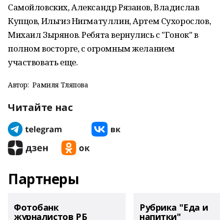
Самойловских, Александр Рязанов, Владислав
Купцов, Ильгиз Нигматуллин, Артем Сухорослов,
Михаил Зырянов. Ребята вернулись с "Гонок" в
полном восторге, с огромным желанием
участвовать еще.
Автор:
Рамиля Тляпова
Читайте нас
Партнеры
Фотобанк
Рубрика "Еда и
журналистов РБ
напитки"