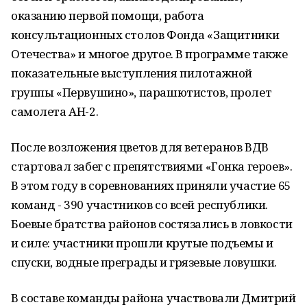
оказанию первой помощи, работа
консультационных столов Фонда «Защитники
Отечества» и многое другое. В программе также
показательные выступления пилотажной
группы «Первушино», парашютистов, пролет
самолета АН-2.
После возложения цветов для ветеранов ВДВ
стартовал забег с препятствиями «Гонка героев».
В этом году в соревнованиях приняли участие 65
команд - 390 участников со всей республики.
Боевые братства районов состязались в ловкости
и силе: участники прошли крутые подъемы и
спуски, водные преграды и грязевые ловушки.
В составе команды района участвовали Дмитрий