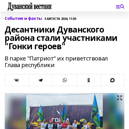
События и факты
3 АВГУСТА 2024, 11:50
Десантники Дуванского
района стали участниками
"Гонки героев"
В парке "Патриот" их приветствовал
Глава республики