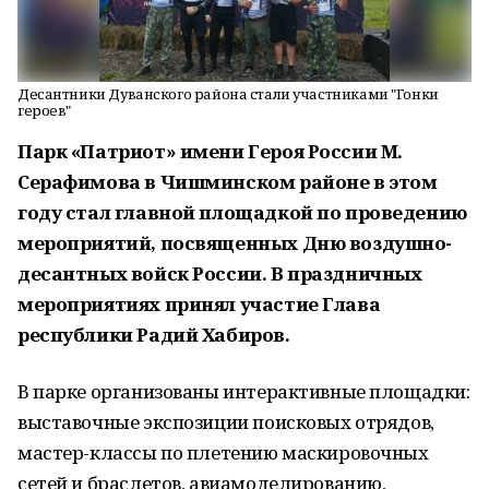
Десантники Дуванского района стали участниками "Гонки
героев"
Парк «Патриот» имени Героя России М.
Серафимова в Чишминском районе в этом
году стал главной площадкой по проведению
мероприятий, посвященных Дню воздушно-
десантных войск России. В праздничных
мероприятиях принял участие Глава
республики Радий Хабиров.
В парке организованы интерактивные площадки:
выставочные экспозиции поисковых отрядов,
мастер-классы по плетению маскировочных
сетей и браслетов, авиамоделированию,