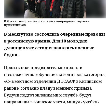
В Дуванском районе состоялась очередная отправка
призывников
В Месягутово состоялись очередные проводы
в российскую армию. Для 10 молодых
дуванцев уже сегодня начались военные
будни.
Призывники предварительно прошли
шестимесячное обучение на водителя категории
«С» в местном отделении ДОСААФ в Кигинском
районе, согласно плану весеннего призыва.
Будучи подготовленными к службе, будут
направлены в воинские части, минуя «учебку».