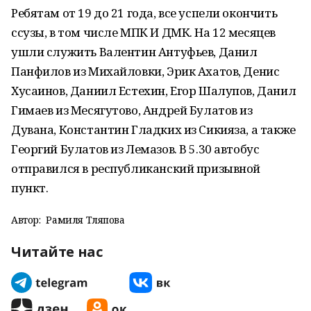
Ребятам от 19 до 21 года, все успели окончить
ссузы, в том числе МПК И ДМК. На 12 месяцев
ушли служить Валентин Антуфьев, Данил
Панфилов из Михайловки, Эрик Ахатов, Денис
Хусаинов, Даниил Естехин, Егор Шалупов, Данил
Гимаев из Месягутово, Андрей Булатов из
Дувана, Константин Гладких из Сикияза, а также
Георгий Булатов из Лемазов. В 5.30 автобус
отправился в республиканский призывной
пункт.
Автор:
Рамиля Тляпова
Читайте нас