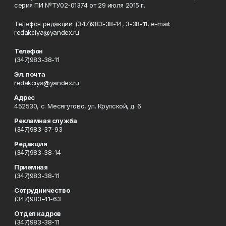
серия ПИ №ТУ02-01374 от 29 июля 2015 г.
Телефон редакции: (347)983-38-14, 3-38-11, e-mail:
redakciya@yandex.ru
Телефон
(347)983-38-11
Эл. почта
redakciya@yandex.ru
Адрес
452530, с. Месягутово, ул. Крупской, д. 6
Рекламная служба
(347)983-37-93
Редакция
(347)983-38-14
Приемная
(347)983-38-11
Сотрудничество
(347)983-41-63
Отдел кадров
(347)983-38-11