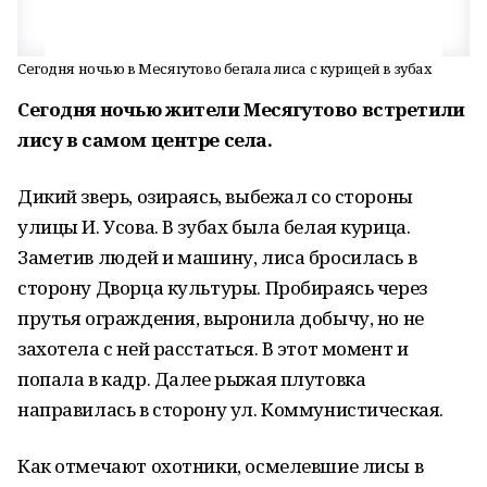
Сегодня ночью в Месягутово бегала лиса с курицей в зубах
Сегодня ночью жители Месягутово встретили
лису в самом центре села.
Дикий зверь, озираясь, выбежал со стороны
улицы И. Усова. В зубах была белая курица.
Заметив людей и машину, лиса бросилась в
сторону Дворца культуры. Пробираясь через
прутья ограждения, выронила добычу, но не
захотела с ней расстаться. В этот момент и
попала в кадр. Далее рыжая плутовка
направилась в сторону ул. Коммунистическая.
Как отмечают охотники, осмелевшие лисы в