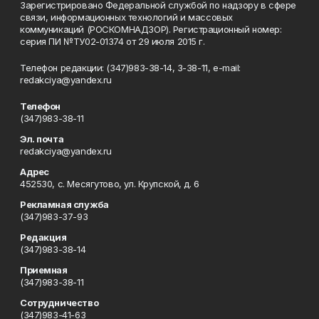
Зарегистрировано Федеральной службой по надзору в сфере
связи, информационных технологий и массовых
коммуникаций (РОСКОМНАДЗОР). Регистрационный номер:
серия ПИ №ТУ02-01374 от 29 июля 2015 г.
Телефон редакции: (347)983-38-14, 3-38-11, e-mail:
redakciya@yandex.ru
Телефон
(347)983-38-11
Эл. почта
redakciya@yandex.ru
Адрес
452530, с. Месягутово, ул. Крупской, д. 6
Рекламная служба
(347)983-37-93
Редакция
(347)983-38-14
Приемная
(347)983-38-11
Сотрудничество
(347)983-41-63