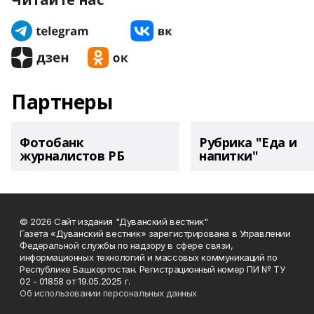
Партнеры
Фотобанк
Рубрика "Еда и
журналистов РБ
напитки"
© 2026 Сайт издания "Дуванский вестник"
Газета «Дуванский вестник» зарегистрирована в Управлении
Федеральной службы по надзору в сфере связи,
информационных технологий и массовых коммуникаций по
Республике Башкортостан. Регистрационный номер ПИ № ТУ
02 - 01858 от 19.05.2025 г.
Об использовании персональных данных