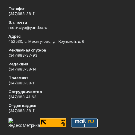
Телефон
(347)983-38-11
Эл. почта
redakciya@yandex.ru
Адрес
452530, с. Месягутово, ул. Крупской, д. 6
Рекламная служба
(347)983-37-93
Редакция
(347)983-38-14
Приемная
(347)983-38-11
Сотрудничество
(347)983-41-63
Отдел кадров
(347)983-38-11