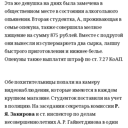
Эта же девушка на днях была замечена в
общественном месте в состоянии алкогольного
опьянения. Вторая студентка, А., проживающая в
семье опекуна, также совершила мелкое
хищение на сумму 875 рублей. Вместе с подругой
они вынесли из супермаркета два сырка, лапшу
быстрого приготовления и нижнее белье.
Опекуны также выплатят штраф по ст. 7.27 КоАП.
Обе похитительницы попали на камеру
видеонаблюдения, которые имеются в каждом
крупном магазине. Студенток поставили на учет
в полицию. На заседании секретарь комиссии
Р.
Я. Закирова
и ст. инспектор по делам
несовершеннолетних А. Р. Гайнетдинова в один