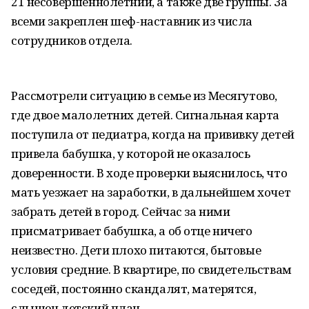
21 несовершеннолетний, а также две группы. За
всеми закреплен шеф-наставник из числа
сотрудников отдела.
Рассмотрели ситуацию в семье из Месягутово,
где двое малолетних детей. Сигнальная карта
поступила от педиатра, когда на прививку детей
привела бабушка, у которой не оказалось
доверенности. В ходе проверки выяснилось, что
мать уезжает на заработки, в дальнейшем хочет
забрать детей в город. Сейчас за ними
присматривает бабушка, а об отце ничего
неизвестно. Дети плохо питаются, бытовые
условия средние. В квартире, по свидетельствам
соседей, постоянно скандалят, матерятся,
слышен детский плач.