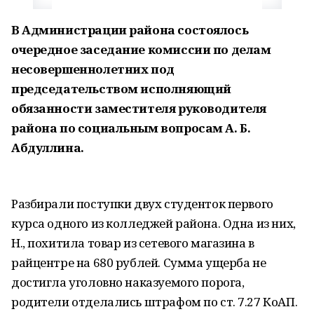
В Администрации района состоялось
очередное заседание комиссии по делам
несовершеннолетних под
председательством исполняющий
обязанности заместителя руководителя
района по социальным вопросам А. Б.
Абдуллина.
Разбирали поступки двух студенток первого
курса одного из колледжей района. Одна из них,
Н., похитила товар из сетевого магазина в
райцентре на 680 рублей. Сумма ущерба не
достигла уголовно наказуемого порога,
родители отделались штрафом по ст. 7.27 КоАП.