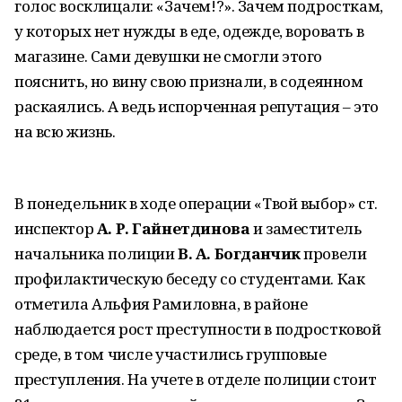
голос восклицали: «Зачем!?». Зачем подросткам,
у которых нет нужды в еде, одежде, воровать в
магазине. Сами девушки не смогли этого
пояснить, но вину свою признали, в содеянном
раскаялись. А ведь испорченная репутация – это
на всю жизнь.
В понедельник в ходе операции «Твой выбор» ст.
инспектор
А. Р. Гайнетдинова
и заместитель
начальника полиции
В. А. Богданчик
провели
профилактическую беседу со студентами. Как
отметила Альфия Рамиловна, в районе
наблюдается рост преступности в подростковой
среде, в том числе участились групповые
преступления. На учете в отделе полиции стоит