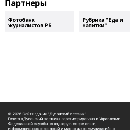
Партнеры
Фотобанк
Рубрика "Еда и
журналистов РБ
напитки"
© 2026 Сайт издания "Дуванский вестник"
Газета «Дуванский вестник» зарегистрирована в Управлении
Федеральной службы по надзору в сфере связи,
информационных технологий и массовых коммуникаций по