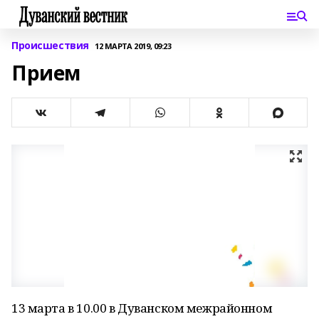
Происшествия
12 МАРТА 2019, 09:23
Прием
13 марта в 10.00 в Дуванском межрайонном