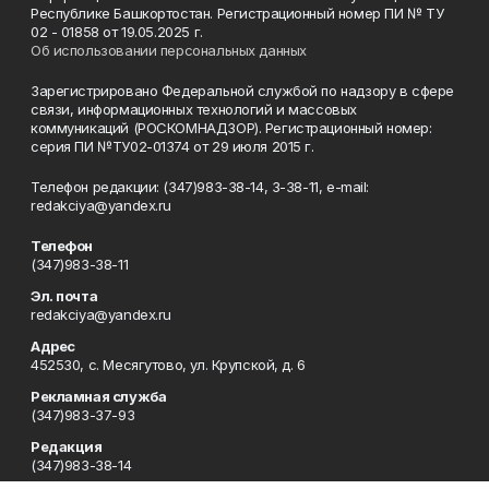
Республике Башкортостан. Регистрационный номер ПИ № ТУ
02 - 01858 от 19.05.2025 г.
Об использовании персональных данных
Зарегистрировано Федеральной службой по надзору в сфере
связи, информационных технологий и массовых
коммуникаций (РОСКОМНАДЗОР). Регистрационный номер:
серия ПИ №ТУ02-01374 от 29 июля 2015 г.
Телефон редакции: (347)983-38-14, 3-38-11, e-mail:
redakciya@yandex.ru
Телефон
(347)983-38-11
Эл. почта
redakciya@yandex.ru
Адрес
452530, с. Месягутово, ул. Крупской, д. 6
Рекламная служба
(347)983-37-93
Редакция
(347)983-38-14