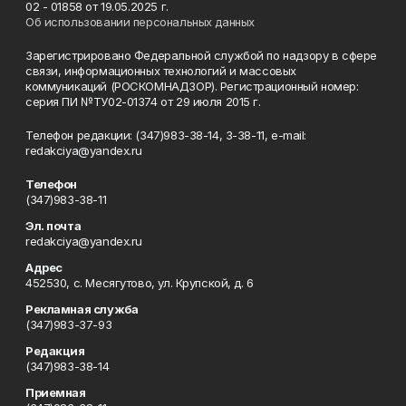
02 - 01858 от 19.05.2025 г.
Об использовании персональных данных
Зарегистрировано Федеральной службой по надзору в сфере
связи, информационных технологий и массовых
коммуникаций (РОСКОМНАДЗОР). Регистрационный номер:
серия ПИ №ТУ02-01374 от 29 июля 2015 г.
Телефон редакции: (347)983-38-14, 3-38-11, e-mail:
redakciya@yandex.ru
Телефон
(347)983-38-11
Эл. почта
redakciya@yandex.ru
Адрес
452530, с. Месягутово, ул. Крупской, д. 6
Рекламная служба
(347)983-37-93
Редакция
(347)983-38-14
Приемная