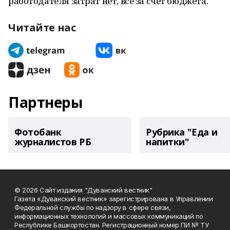
работодателя затрат нет, все за счет бюджета.
Читайте нас
Партнеры
Фотобанк
Рубрика "Еда и
журналистов РБ
напитки"
© 2026 Сайт издания "Дуванский вестник"
Газета «Дуванский вестник» зарегистрирована в Управлении
Федеральной службы по надзору в сфере связи,
информационных технологий и массовых коммуникаций по
Республике Башкортостан. Регистрационный номер ПИ № ТУ