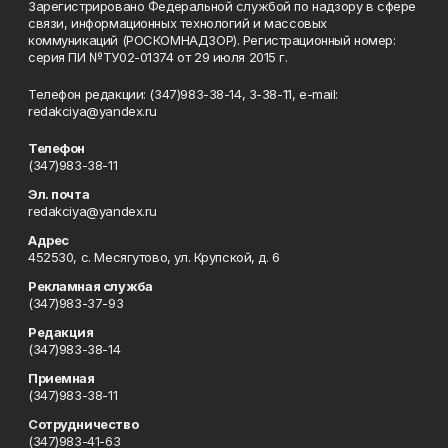
Зарегистрировано Федеральной службой по надзору в сфере
связи, информационных технологий и массовых
коммуникаций (РОСКОМНАДЗОР). Регистрационный номер:
серия ПИ №ТУ02-01374 от 29 июля 2015 г.
Телефон редакции: (347)983-38-14, 3-38-11, e-mail:
redakciya@yandex.ru
Телефон
(347)983-38-11
Эл. почта
redakciya@yandex.ru
Адрес
452530, с. Месягутово, ул. Крупской, д. 6
Рекламная служба
(347)983-37-93
Редакция
(347)983-38-14
Приемная
(347)983-38-11
Сотрудничество
(347)983-41-63