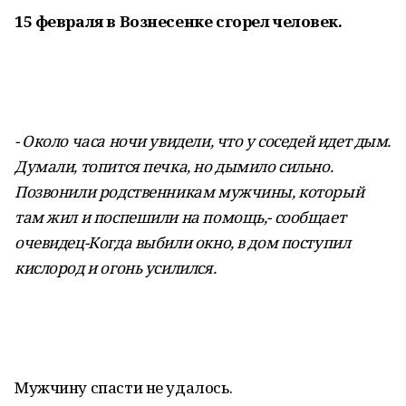
15 февраля в Вознесенке сгорел человек.
- Около часа ночи увидели, что у соседей идет дым.
Думали, топится печка, но дымило сильно.
Позвонили родственникам мужчины, который
там жил и поспешили на помощь,- сообщает
очевидец-Когда выбили окно, в дом поступил
кислород и огонь усилился.
Мужчину спасти не удалось.