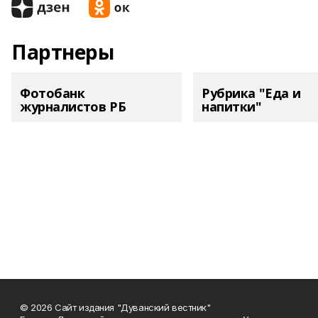
Партнеры
Фотобанк
Рубрика "Еда и
журналистов РБ
напитки"
© 2026 Сайт издания "Дуванский вестник"