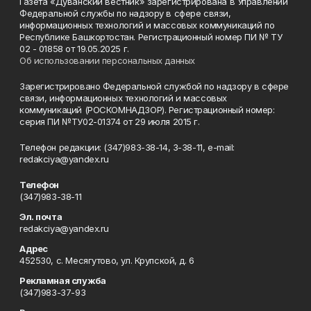
Газета «Дуванский вестник» зарегистрирована в Управлении
Федеральной службы по надзору в сфере связи,
информационных технологий и массовых коммуникаций по
Республике Башкортостан. Регистрационный номер ПИ № ТУ
02 - 01858 от 19.05.2025 г.
Об использовании персональных данных
Зарегистрировано Федеральной службой по надзору в сфере
связи, информационных технологий и массовых
коммуникаций (РОСКОМНАДЗОР). Регистрационный номер:
серия ПИ №ТУ02-01374 от 29 июля 2015 г.
Телефон редакции: (347)983-38-14, 3-38-11, e-mail:
redakciya@yandex.ru
Телефон
(347)983-38-11
Эл. почта
redakciya@yandex.ru
Адрес
452530, с. Месягутово, ул. Крупской, д. 6
Рекламная служба
(347)983-37-93