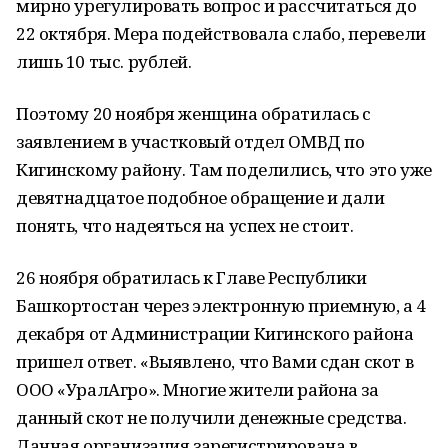
мирно урегулировать вопрос и рассчитаться до
22 октября. Мера подействовала слабо, перевели
лишь 10 тыс. рублей.
Поэтому 20 ноября женщина обратилась с
заявлением в участковый отдел ОМВД по
Кигинскому району. Там поделились, что это уже
девятнадцатое подобное обращение и дали
понять, что надеяться на успех не стоит.
26 ноября обратилась к Главе Республики
Башкортостан через электронную приемную, а 4
декабря от Администрации Кигинского района
пришел ответ. «Выявлено, что Вами сдан скот в
ООО «УралАгро». Многие жители района за
данный скот не получили денежные средства.
Данная организация зарегистрирована в