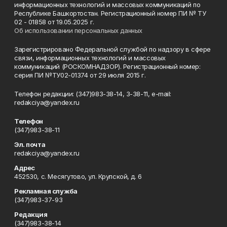
информационных технологий и массовых коммуникаций по
Республике Башкортостан. Регистрационный номер ПИ № ТУ
02 - 01858 от 19.05.2025 г.
Об использовании персональных данных
Зарегистрировано Федеральной службой по надзору в сфере
связи, информационных технологий и массовых
коммуникаций (РОСКОМНАДЗОР). Регистрационный номер:
серия ПИ №ТУ02-01374 от 29 июля 2015 г.
Телефон редакции: (347)983-38-14, 3-38-11, e-mail:
redakciya@yandex.ru
Телефон
(347)983-38-11
Эл. почта
redakciya@yandex.ru
Адрес
452530, с. Месягутово, ул. Крупской, д. 6
Рекламная служба
(347)983-37-93
Редакция
(347)983-38-14