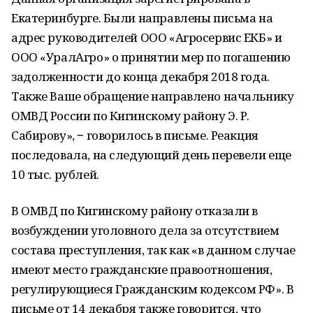
Екатеринбурге. Были направлены письма на
адрес руководителей ООО «Агросервис ЕКБ» и
ООО «УралАгро» о принятии мер по погашению
задолженности до конца декабря 2018 года.
Также Ваше обращение направлено начальнику
ОМВД России по Кигинскому району Э. Р.
Сабирову», − говорилось в письме. Реакция
последовала, на следующий день перевели еще
10 тыс. рублей.
В ОМВД по Кигинскому району отказали в
возбуждении уголовного дела за отсутствием
состава преступления, так как «в данном случае
имеют место гражданские правоотношения,
регулирующиеся Гражданским кодексом РФ». В
письме от 14 декабря также говорится, что