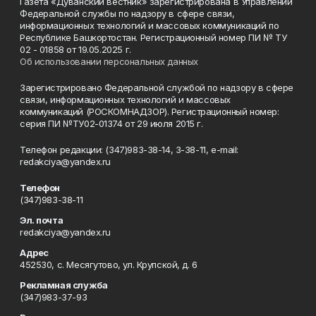
Газета «Дуванский вестник» зарегистрирована в Управлении
Федеральной службы по надзору в сфере связи,
информационных технологий и массовых коммуникаций по
Республике Башкортостан. Регистрационный номер ПИ № ТУ
02 - 01858 от 19.05.2025 г.
Об использовании персональных данных
Зарегистрировано Федеральной службой по надзору в сфере
связи, информационных технологий и массовых
коммуникаций (РОСКОМНАДЗОР). Регистрационный номер:
серия ПИ №ТУ02-01374 от 29 июля 2015 г.
Телефон редакции: (347)983-38-14, 3-38-11, e-mail:
redakciya@yandex.ru
Телефон
(347)983-38-11
Эл. почта
redakciya@yandex.ru
Адрес
452530, с. Месягутово, ул. Крупской, д. 6
Рекламная служба
(347)983-37-93