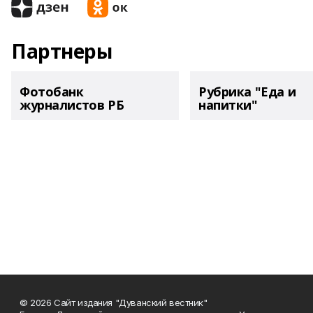
Партнеры
Фотобанк
Рубрика "Еда и
журналистов РБ
напитки"
© 2026 Сайт издания "Дуванский вестник"