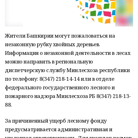
Жители Башкирии могут пожаловаться на
незаконную рубку хвойных деревьев.
Информация о незаконной деятельности в лесах
можно направить в региональную
диспетчерскую службу Минлесхоза республики
по телефону: 8(347) 218-14-14 или в отделе
федерального государственного лесного и
пожарного надзора Минлесхоза РБ 8(347) 218-13-
88.
За причиненный ущерб лесному фонду
предусматривается административная и
уголовная ответственность. Для граждан размер