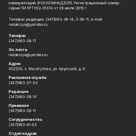
коммуникаций (РОСКОМНАДЗОР). Регистрационный номер:
серия ПИ №ТУ02-01374 от 29 июля 2015 г.
Телефон редакции: (347)983-38-14, 3-38-11, e-mail:
redakciya@yandex.ru
Телефон
(347)983-38-11
Эл. почта
redakciya@yandex.ru
Адрес
452530, с. Месягутово, ул. Крупской, д. 6
Рекламная служба
(347)983-37-93
Редакция
(347)983-38-14
Приемная
(347)983-38-11
Сотрудничество
(347)983-41-63
Отдел кадров