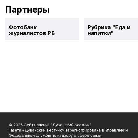
Партнеры
Фотобанк
Рубрика "Еда и
журналистов РБ
напитки"
© 2026 Сайт издания "Дуванский вестник"
Газета «Дуванский вестник» зарегистрирована в Управлении
Федеральной службы по надзору в сфере связи,