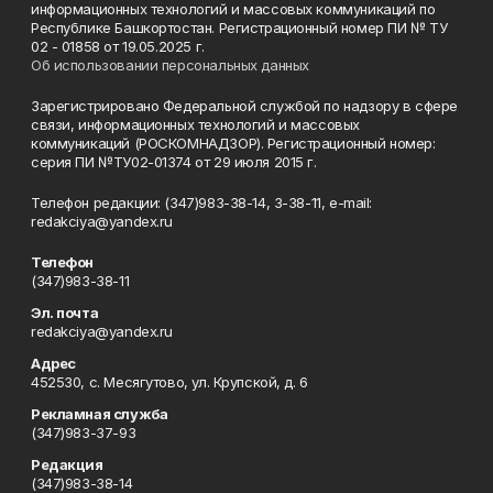
информационных технологий и массовых коммуникаций по
Республике Башкортостан. Регистрационный номер ПИ № ТУ
02 - 01858 от 19.05.2025 г.
Об использовании персональных данных
Зарегистрировано Федеральной службой по надзору в сфере
связи, информационных технологий и массовых
коммуникаций (РОСКОМНАДЗОР). Регистрационный номер:
серия ПИ №ТУ02-01374 от 29 июля 2015 г.
Телефон редакции: (347)983-38-14, 3-38-11, e-mail:
redakciya@yandex.ru
Телефон
(347)983-38-11
Эл. почта
redakciya@yandex.ru
Адрес
452530, с. Месягутово, ул. Крупской, д. 6
Рекламная служба
(347)983-37-93
Редакция
(347)983-38-14