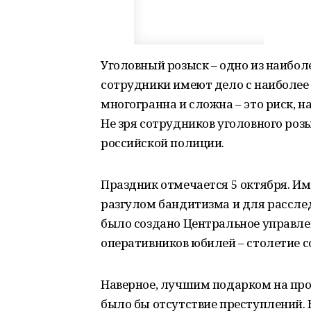
Уголовный розыск – одно из наибо
сотрудники имеют дело с наиболее
многогранна и сложна – это риск, 
Не зря сотрудников уголовного ро
российской полиции.
Праздник отмечается 5 октября. Имен
разгулом бандитизма и для рассле
было создано Центральное управлен
оперативников юбилей – столетие с
Наверное, лучшим подарком на пр
было бы отсутствие преступлений. 