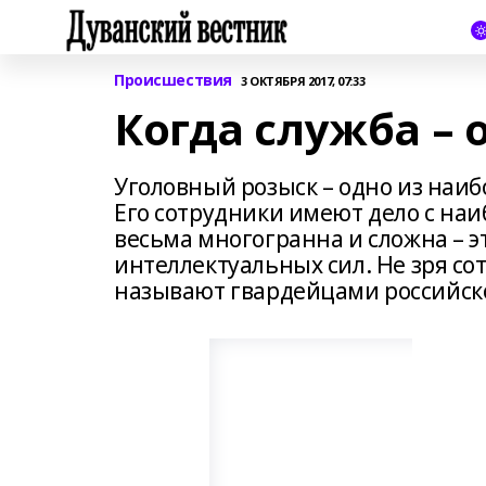
Происшествия
3 ОКТЯБРЯ 2017, 07:33
Когда служба – 
Уголовный розыск – одно из наи
Его сотрудники имеют дело с на
весьма многогранна и сложна – э
интеллектуальных сил. Не зря с
называют гвардейцами российск