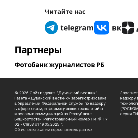
Читайте нас
Партнеры
Фотобанк журналистов РБ
© 2026 Сайт издания "Дуванский вестник"
Зарегист
Газета «Дуванский вестник» зарегистрирована
надзору 
в Управлении Федеральной службы по надзору
технолог
в сфере связи, информационных технологий и
(РОСКОМ
массовых коммуникаций по Республике
серия ПИ
Башкортостан. Регистрационный номер ПИ № ТУ
02 - 01858 от 19.05.2025 г.
Об использовании персональных данных