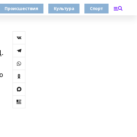
Происшествия
Культура
Спорт
.
о