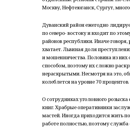
Москву, Нефтеюганск, Сургут, много
Дуванский район ежегодно лидируе
по северо- востоку и входит по это
районов республики. Иначе говоря,
хватает. Львиная доля преступлени
и мошенничества. Половина из ни
способом, поэтому их сложно раскр
нераскрытыми. Несмотря на это, о
колеблется на уровне 70 процентов.
О сотрудниках уголовного розыска 
книг. Храбрые оперативники заслу
мастей. Иногда приходится жить по 
работе полностью, поэтому служба –