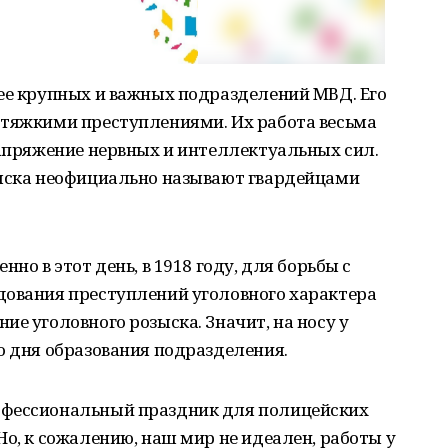
лее крупных и важных подразделений МВД. Его
 тяжкими преступлениями. Их работа весьма
напряжение нервных и интеллектуальных сил.
зыска неофициально называют гвардейцами
но в этот день, в 1918 году, для борьбы с
дования преступлений уголовного характера
ие уголовного розыска. Значит, на носу у
о дня образования подразделения.
офессиональный праздник для полицейских
Но, к сожалению, наш мир не идеален, работы у