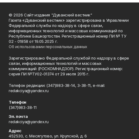
© 2026 Сайт издания "Дуванский вестник"
Газета «Дуванский вестник» зарегистрирована в Управлении
Федеральной службы по надзору в сфере связи,
информационных технологий и массовых коммуникаций по
Республике Башкортостан. Регистрационный номер ПИ № ТУ
02 - 01858 от 19.05.2025 г.
Об использовании персональных данных
Зарегистрировано Федеральной службой по надзору в сфере
связи, информационных технологий и массовых
коммуникаций (РОСКОМНАДЗОР). Регистрационный номер:
серия ПИ №ТУ02-01374 от 29 июля 2015 г.
Телефон редакции: (347)983-38-14, 3-38-11, e-mail:
redakciya@yandex.ru
Телефон
(347)983-38-11
Эл. почта
redakciya@yandex.ru
Адрес
452530, с. Месягутово, ул. Крупской, д. 6