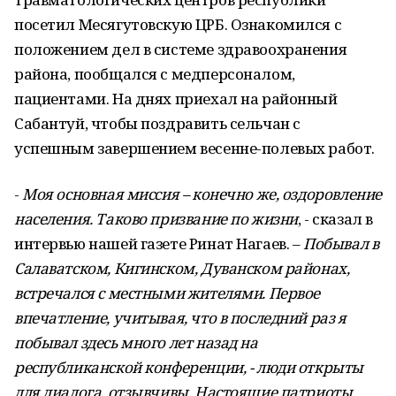
посетил Месягутовскую ЦРБ. Ознакомился с
положением дел в системе здравоохранения
района, пообщался с медперсоналом,
пациентами. На днях приехал на районный
Сабантуй, чтобы поздравить сельчан с
успешным завершением весенне-полевых работ.
-
Моя основная миссия – конечно же, оздоровление
населения. Таково призвание по жизни
, - сказал в
интервью нашей газете Ринат Нагаев. –
Побывал в
Салаватском, Кигинском, Дуванском районах,
встречался с местными жителями. Первое
впечатление, учитывая, что в последний раз я
побывал здесь много лет назад на
республиканской конференции, - люди открыты
для диалога, отзывчивы. Настоящие патриоты