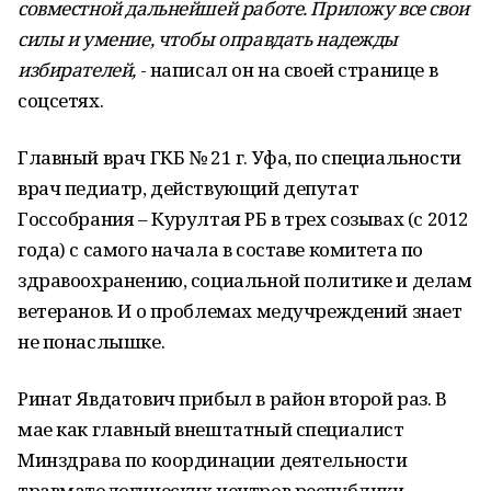
совместной дальнейшей работе. Приложу все свои
силы и умение, чтобы оправдать надежды
избирателей,
- написал он на своей странице в
соцсетях.
Главный врач ГКБ № 21 г. Уфа, по специальности
врач педиатр, действующий депутат
Госсобрания – Курултая РБ в трех созывах (с 2012
года) с самого начала в составе комитета по
здравоохранению, социальной политике и делам
ветеранов. И о проблемах медучреждений знает
не понаслышке.
Ринат Явдатович прибыл в район второй раз. В
мае как главный внештатный специалист
Минздрава по координации деятельности
травматологических центров республики