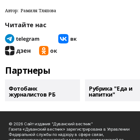
Автор:
Рамиля Тляпова
Читайте нас
Партнеры
Фотобанк
Рубрика "Еда и
журналистов РБ
напитки"
© 2026 Сайт издания "Дуванский вестник"
Газета «Дуванский вестник» зарегистрирована в Управлении
Федеральной службы по надзору в сфере связи,
информационных технологий и массовых коммуникаций по