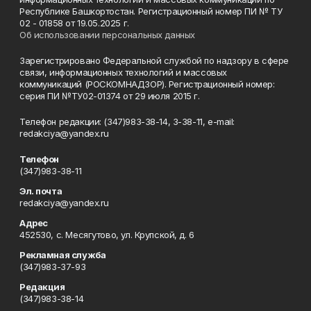
Республике Башкортостан. Регистрационный номер ПИ № ТУ
02 - 01858 от 19.05.2025 г.
Об использовании персональных данных
Зарегистрировано Федеральной службой по надзору в сфере
связи, информационных технологий и массовых
коммуникаций (РОСКОМНАДЗОР). Регистрационный номер:
серия ПИ №ТУ02-01374 от 29 июля 2015 г.
Телефон редакции: (347)983-38-14, 3-38-11, e-mail:
redakciya@yandex.ru
Телефон
(347)983-38-11
Эл. почта
redakciya@yandex.ru
Адрес
452530, с. Месягутово, ул. Крупской, д. 6
Рекламная служба
(347)983-37-93
Редакция
(347)983-38-14