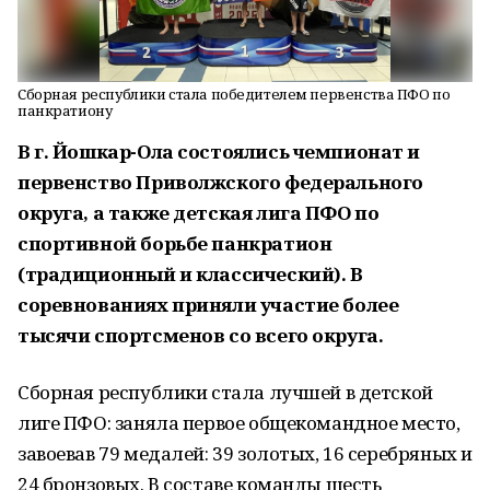
Сборная республики стала победителем первенства ПФО по
панкратиону
В г. Йошкар-Ола состоялись чемпионат и
первенство Приволжского федерального
округа, а также детская лига ПФО по
спортивной борьбе панкратион
(традиционный и классический). В
соревнованиях приняли участие более
тысячи спортсменов со всего округа.
Сборная республики стала лучшей в детской
лиге ПФО: заняла первое общекомандное место,
завоевав 79 медалей: 39 золотых, 16 серебряных и
24 бронзовых. В составе команды шесть