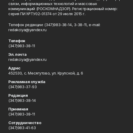
связи, информационных технологий и массовых
коммуникаций (РОСКОМНАДЗОР). Регистрационный номер:
серия ПИ №ТУ02-01374 от 29 июля 2015 г.
Телефон редакции: (347)983-38-14, 3-38-11, e-mail:
redakciya@yandex.ru
Телефон
(347)983-38-11
Эл. почта
redakciya@yandex.ru
Адрес
452530, с. Месягутово, ул. Крупской, д. 6
Рекламная служба
(347)983-37-93
Редакция
(347)983-38-14
Приемная
(347)983-38-11
Сотрудничество
(347)983-41-63