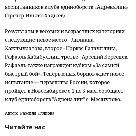
воспитанников клуба единоборств «Адреналин»
(тренер Ильгиз Хадыев).
Результаты в весовых и возрастных категориях
следующие: певое место - Лилиана
Хажимуратова, второе - Нэркэс Гатауллина,
Рафаэль Хабибуллин, третье - Арсений Берсенев.
Рафаэль также награжден кубком «За самый
быстрый бой». Теперь юных борцов ждет новое
испытание — первенство России, которое
пройдет в Новосибирске с 1 по 5 мая, сообщает
клуб единоборств "Адреналин" с. Месягутово.
Автор:
Рамиля Тляпова
Читайте нас