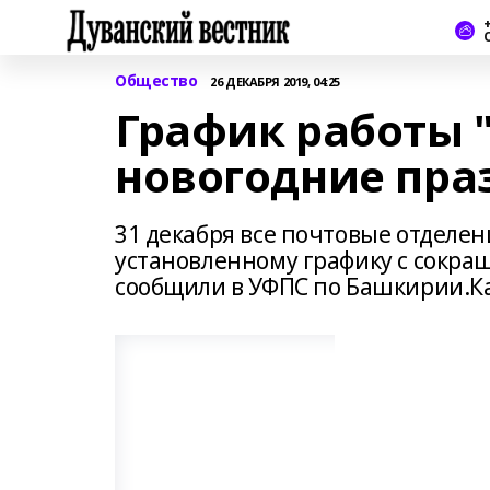
+
Общество
26 ДЕКАБРЯ 2019, 04:25
График работы 
новогодние пра
31 декабря все почтовые отделен
установленному графику с сокра
сообщили в УФПС по Башкирии.Как