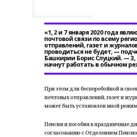
«1, 2 и 7 января 2020 года яв
почтовой связи по всему регио
отправлений, газет и журнало
проводиться не будет, — подч
Башкирии Борис Слуцкий. — 3, 4
начнут работать в обычном р
При этом для бесперебойной и свое
почтовых отправлений, газет и жур
может быть установлен иной режим
Пенсии и пособия в праздничные дн
согласованию с Отделением Пенсио