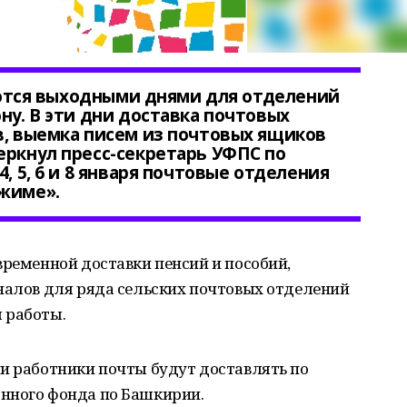
ляются выходными днями для отделений
ну. В эти дни доставка почтовых
в, выемка писем из почтовых ящиков
еркнул пресс-секретарь УФПС по
, 5, 6 и 8 января почтовые отделения
ежиме».
временной доставки пенсий и пособий,
налов для ряда сельских почтовых отделений
 работы.
и работники почты будут доставлять по
нного фонда по Башкирии.